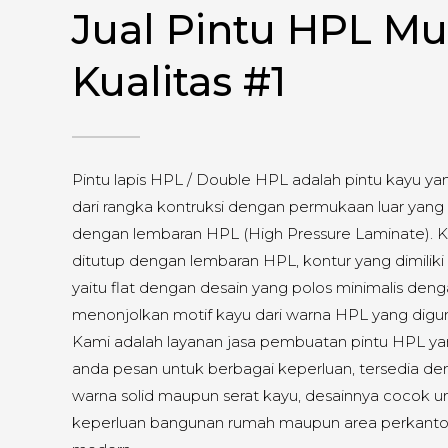
Jual Pintu HPL Mu
Kualitas #1
Pintu lapis HPL / Double HPL adalah pintu kayu ya
dari rangka kontruksi dengan permukaan luar yang 
dengan lembaran HPL (High Pressure Laminate). 
ditutup dengan lembaran HPL, kontur yang dimiliki p
yaitu flat dengan desain yang polos minimalis den
menonjolkan motif kayu dari warna HPL yang digu
Kami adalah layanan jasa pembuatan pintu HPL ya
anda pesan untuk berbagai keperluan, tersedia d
warna solid maupun serat kayu, desainnya cocok u
keperluan bangunan rumah maupun area perkanto