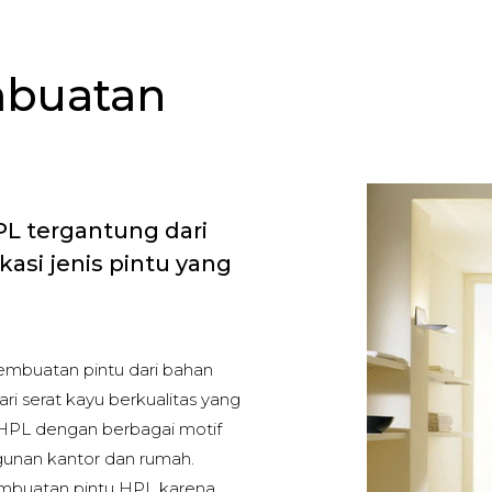
mbuatan
L tergantung dari
kasi jenis pintu yang
mbuatan pintu dari bahan
ri serat kayu berkualitas yang
u HPL dengan berbagai motif
gunan kantor dan rumah.
embuatan pintu HPL karena