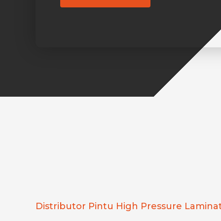
Distributor Pintu High Pressure Lamina