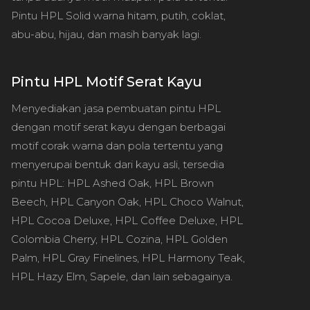
Pintu HPL Solid warna hitam, putih, coklat,
abu-abu, hijau, dan masih banyak lagi.
Pintu HPL Motif Serat Kayu
Menyediakan jasa pembuatan pintu HPL
dengan motif serat kayu dengan berbagai
motif corak warna dan pola tertentu yang
menyerupai bentuk dari kayu asli, tersedia
pintu HPL: HPL Ashed Oak, HPL Brown
Beech, HPL Canyon Oak, HPL Choco Walnut,
HPL Cocoa Deluxe, HPL Coffee Deluxe, HPL
Colombia Cherry, HPL Cozina, HPL Golden
Palm, HPL Gray Finelines, HPL Harmony Teak,
HPL Hazy Elm, Sapele, dan lain sebagainya.