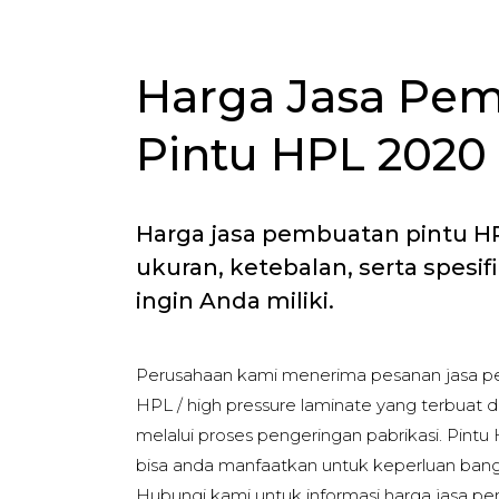
Harga Jasa Pe
Pintu HPL 2020
Harga jasa pembuatan pintu HP
ukuran, ketebalan, serta spesifi
ingin Anda miliki.
Perusahaan kami menerima pesanan jasa pe
HPL / high pressure laminate yang terbuat da
melalui proses pengeringan pabrikasi. Pint
bisa anda manfaatkan untuk keperluan ban
Hubungi kami untuk informasi harga jasa p