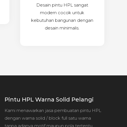
Desain pintu HPL sangat
modern cocok untuk
kebutuhan bangunan dengan
desain minimalis.
Pintu HPL Warna Solid Pelangi
Kami menawarkan jasa pembuatan pintu HPL
dengan warna solid / block full satu warna
tanpa adanya motif maupun pola tertentu.