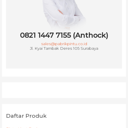
0821 1447 7155 (Anthock)
sales@pabrikpintu.co.id
Jl. Kyai Tambak Deres 105 Surabaya
Daftar Produk