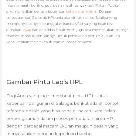
hitam, merah, kuning, putih, dan masih banyak lagi. Pintu HPL bisa
dikombinasikan dengan kusen dari
bahan aluminium
. Dengan
perpaduan dari 2 produk HPL serta aluminium, pintu Salatiga yang
mempunyai banyak keunggulan karena sifatnya yang tidak bisa
dimakan
rayap
dan dan tidak lapuk. Anda juga bisa memadukan berbagai
macam bahan kusen lainnya untuk pemakaian pintu HPL, silahkan
konsultasikan terkait kebutuhan ini pada tim kami.
Gambar Pintu Lapis HPL
Bagi Anda yang ingin membuat pintu HPL untuk
keperluan bangunan di Salatiga, berikut adalah contoh
referensi desain yang bisa anda gunakan. Kami telah
berpengalaman dalam proses pembuatan pintu HPL
dengan berbagai macam ukuran maupun desain yang
menyesuaikan dengan keperluan bambu.