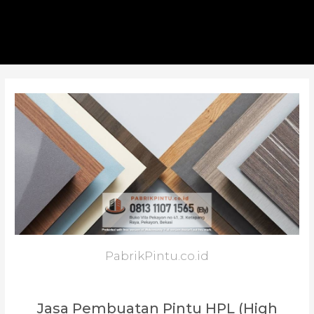
PabrikPintu.co.id
Jasa Pembuatan Pintu HPL (High