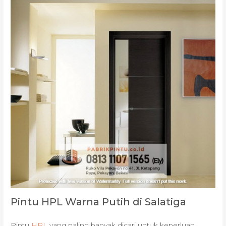
Pintu HPL Warna Putih di Salatiga
Pintu
HPL
yang paling banyak dicari untuk keperluan