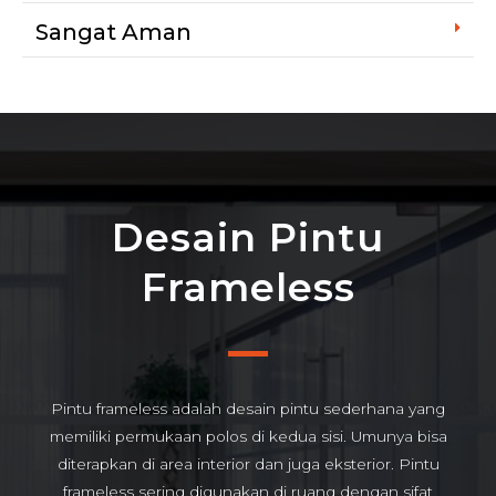
Sangat Aman
Desain Pintu
Frameless
Pintu frameless adalah desain pintu sederhana yang
memiliki permukaan polos di kedua sisi. Umunya bisa
diterapkan di area interior dan juga eksterior. Pintu
frameless sering digunakan di ruang dengan sifat