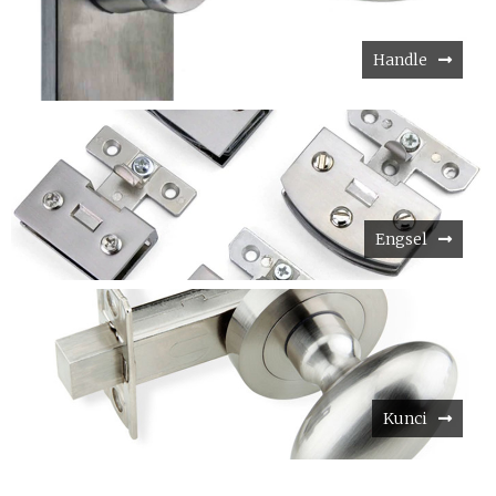
Handle
Engsel
Kunci