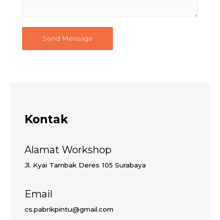
Send Message
Kontak
Alamat Workshop
Jl. Kyai Tambak Deres 105 Surabaya
Email
cs.pabrikpintu@gmail.com