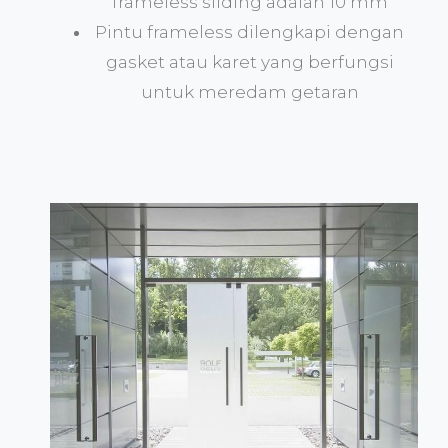
frameless sliding adalah 10 mm
Pintu frameless dilengkapi dengan
gasket atau karet yang berfungsi
untuk meredam getaran