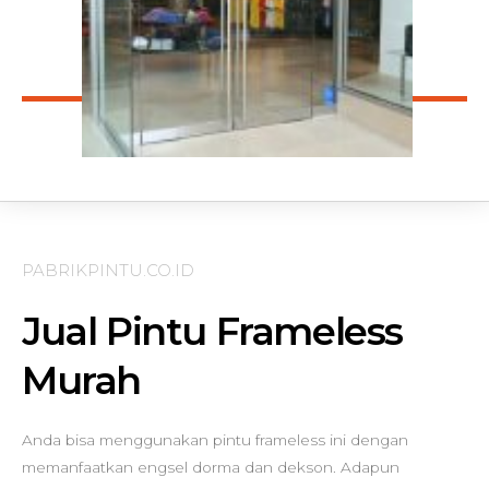
PABRIKPINTU.CO.ID
Jual Pintu Frameless
Murah
Anda bisa menggunakan pintu frameless ini dengan
memanfaatkan engsel dorma dan dekson. Adapun