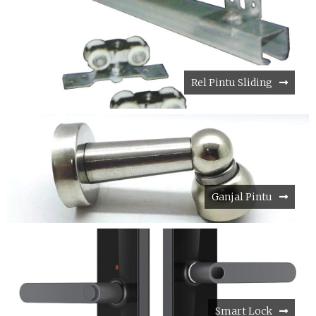
Rel Pintu Sliding
Ganjal Pintu
Smart Lock