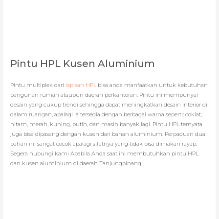
Pintu HPL Kusen Aluminium
Pintu multiplek dari
lapisan HPL
bisa anda manfaatkan untuk kebutuhan
bangunan rumah ataupun daerah perkantoran. Pintu ini mempunyai
desain yang cukup trendi sehingga dapat meningkatkan desain interior di
dalam ruangan, apalagi ia tersedia dengan berbagai warna seperti: coklat,
hitam, merah, kuning, putih, dan masih banyak lagi. Pintu HPL ternyata
juga bisa dipasang dengan kusen dari bahan aluminium. Perpaduan dua
bahan ini sangat cocok apalagi sifatnya yang tidak bisa dimakan rayap.
Segera hubungi kami Apabila Anda saat ini membutuhkan pintu HPL
dan kusen aluminium di daerah Tanjungpinang.