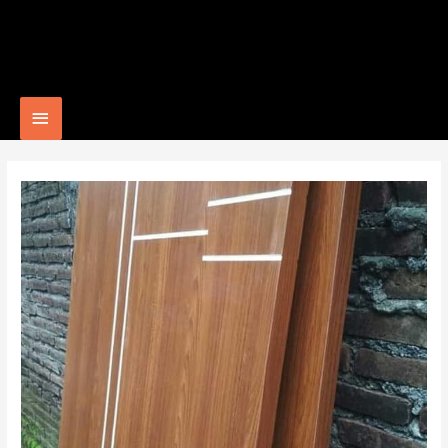
Main
Menu