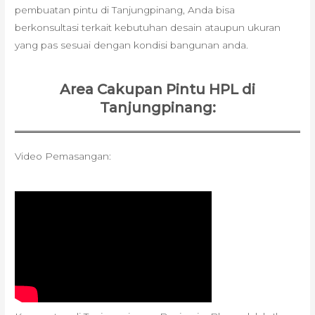
pembuatan pintu di Tanjungpinang, Anda bisa
berkonsultasi terkait kebutuhan desain ataupun ukuran
yang pas sesuai dengan kondisi bangunan anda.
Area Cakupan Pintu HPL di
Tanjungpinang:
Video Pemasangan: