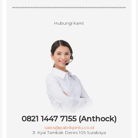
Hubungi kami:
0821 1447 7155 (Anthock)
sales@pabrikpintu.co.id
Jl. Kyai Tambak Deres 105 Surabaya