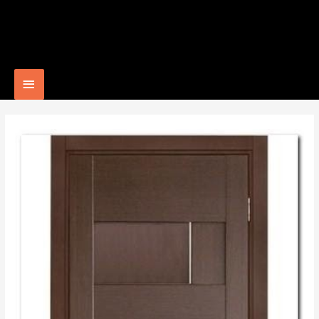
Main
Menu