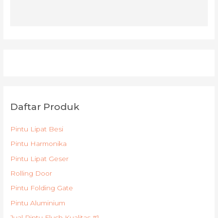
Daftar Produk
Pintu Lipat Besi
Pintu Harmonika
Pintu Lipat Geser
Rolling Door
Pintu Folding Gate
Pintu Aluminium
Jual Pintu Flush Kualitas #1