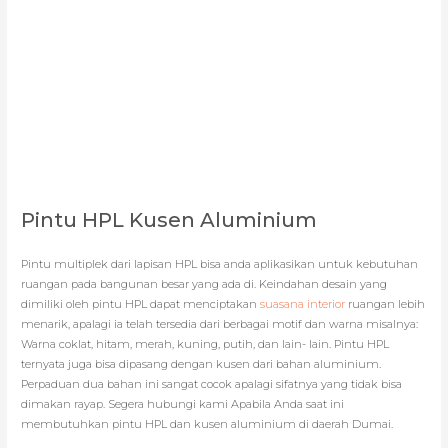
Pintu HPL Kusen Aluminium
Pintu multiplek dari lapisan HPL bisa anda aplikasikan untuk kebutuhan
ruangan pada bangunan besar yang ada di. Keindahan desain yang
dimiliki oleh pintu HPL dapat menciptakan
suasana interior
ruangan lebih
menarik, apalagi ia telah tersedia dari berbagai motif dan warna misalnya:
Warna coklat, hitam, merah, kuning, putih, dan lain- lain. Pintu HPL
ternyata juga bisa dipasang dengan kusen dari bahan aluminium.
Perpaduan dua bahan ini sangat cocok apalagi sifatnya yang tidak bisa
dimakan rayap. Segera hubungi kami Apabila Anda saat ini
membutuhkan pintu HPL dan kusen aluminium di daerah Dumai.