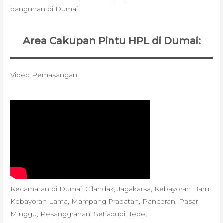
bangunan di Dumai.
Area Cakupan Pintu HPL di Dumai:
Video Pemasangan:
Kecamatan di Dumai: Cilandak, Jagakarsa, Kebayoran Baru,
Kebayoran Lama, Mampang Prapatan, Pancoran, Pasar
Minggu, Pesanggrahan, Setiabudi, Tebet