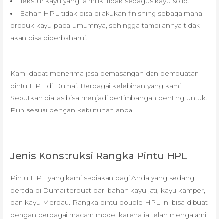
Tekstur kayu yang ia miliki tidak sebagus kayu solid.
Bahan HPL tidak bisa dilakukan finishing sebagaimana
produk kayu pada umumnya, sehingga tampilannya tidak
akan bisa diperbaharui.
Kami dapat menerima jasa pemasangan dan pembuatan
pintu HPL di Dumai. Berbagai kelebihan yang kami
Sebutkan diatas bisa menjadi pertimbangan penting untuk.
Pilih sesuai dengan kebutuhan anda.
Jenis Konstruksi Rangka Pintu HPL
Pintu HPL yang kami sediakan bagi Anda yang sedang
berada di Dumai terbuat dari bahan kayu jati, kayu kamper,
dan kayu Merbau. Rangka pintu double HPL ini bisa dibuat
dengan berbagai macam model karena ia telah mengalami