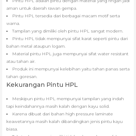
Pintu HPL adalah pintu dengan material yang ringan jadi
aman untuk daerah rawan gempa.
Pintu HPL tersedia dari berbagai macam motif serta
warna.
Tampilan yang dimiliki oleh pintu HPL sangat modern.
Pintu HPL tidak mempunyai sifat karat seperti pintu dari
bahan metal ataupun logam.
Material pintu HPL juga mempunyai sifat water resistant
atau tahan air.
Produk ini mempunyai kelebihan yaitu tahan panas serta
tahan goresan.
Kekurangan Pintu HPL
Meskipun pintu HPL mempunyai tampilan yang indah
tapi keindahannya masih kalah dengan kayu solid.
Karena dibuat dari bahan high pressure laminate
keawetannya masih kalah dibandingkan jenis pintu kayu
biasa.