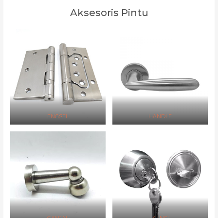
Aksesoris Pintu
ENGSEL
HANDLE