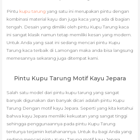
Pintu
kupu tarung
yang satu ini merupakan pintu dengan
kombinasi material kayu dan juga kaca yang ada di bagian
tengah. Desain yang dimiliki oleh pintu Kupu Tarung kaca
ini sangat klasik namun tetap memiliki kesan yang modern.
Untuk Anda yang saat ini sedang mencari pintu Kupu
Tarung kaca terbaik di Lamongan maka anda bisa langsung
memesannya sekarang juga ditempat kami.
Pintu Kupu Tarung Motif Kayu Jepara
Salah satu model dari pintu kupu tarung yang sangat
banyak digunakan dan banyak dicari adalah pintu Kupu
Tarung Dengan motif kayu Jepara. Seperti yang kita ketahui
bahwa kayu Jepara memiliki kekuatan yang sangat tinggi
sehingga penggunaannya pada pintu Kupu Tarung
tentunya terjamin ketahanannya. Untuk itu bagi Anda yang
sedang mencari pintu Kupu Tarung motif kayu Jepara