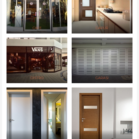
CAFE
DAPUR
DISTRO
GARASI