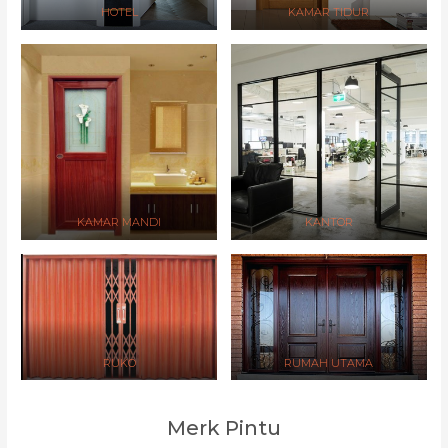
HOTEL
KAMAR TIDUR
KAMAR MANDI
KANTOR
RUKO
RUMAH UTAMA
Merk Pintu