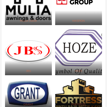
MULIA DOOR
MASPION
JBS
HOZE
GRANT
FORTRESS