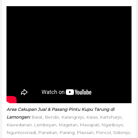
Area Cakupan Jual & Pasang Pintu Kupu Tarung di
Lamongan:
Barat, Bendo, Karangrejo, Karas, Kartoharjo,
Kawedanan, Lembeyan, Magetan, Maospati, Ngariboyo,
Nguntoronadi, Panekan, Parang, Plaosan, Poncol, Sidorejo,