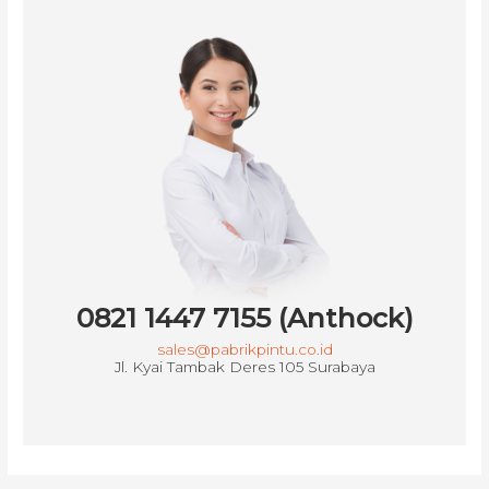
0821 1447 7155 (Anthock)
sales@pabrikpintu.co.id
Jl. Kyai Tambak Deres 105 Surabaya