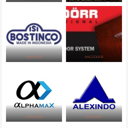
BOSTINCO
ANGZDOOR
ALPHAMAX
ALEXINDO