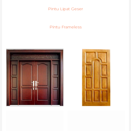
Pintu Lipat Geser
Pintu Frameless