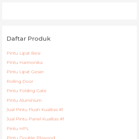
Daftar Produk
Pintu Lipat Besi
Pintu Harmonika
Pintu Lipat Geser
Rolling Door
Pintu Folding Gate
Pintu Aluminium
Jual Pintu Flush Kualitas #1
Jual Pintu Panel Kualitas #1
Pintu HPL
Pintu Double Plywood