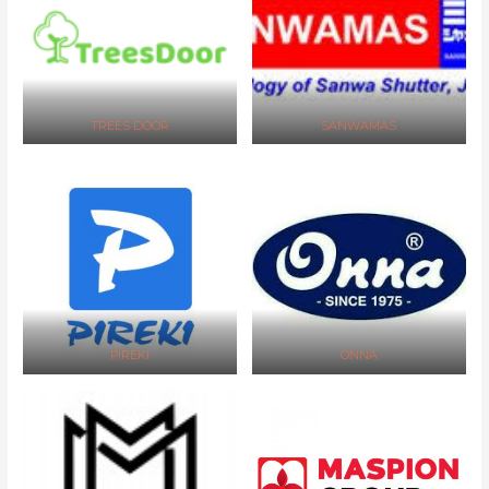
TREES DOOR
SANWAMAS
PIREKI
ONNA