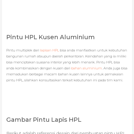
Pintu HPL Kusen Aluminium
Pintu multiplek dari
lapisan HPL
bisa anda manfaatkan untuk kebutuhan
bangunan rumah ataupun daerah perkantoran. Keindahan yang ia miliki
bisa menciptakan suasana interior yang lebih menarik. Pintu HPL bisa
anda kombinasikan dengan kusen dari
bahan aluminium
. Anda juga bisa
memadukan berbagai macam bahan kusen lainnya untuk pemakaian
pintu HPL, silahkan konsultasikan terkait kebutuhan ini pada tim kami.
Gambar Pintu Lapis HPL
Berikut adalah referensi desain dari pembuatan pintu HPL