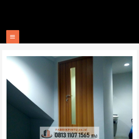
Main
Menu