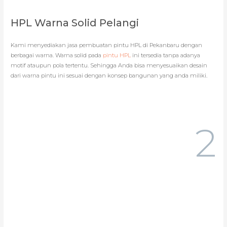
HPL Warna Solid Pelangi
Kami menyediakan jasa pembuatan pintu HPL di Pekanbaru dengan
berbagai warna. Warna solid pada
pintu HPL
ini tersedia tanpa adanya
motif ataupun pola tertentu. Sehingga Anda bisa menyesuaikan desain
dari warna pintu ini sesuai dengan konsep bangunan yang anda miliki.
2