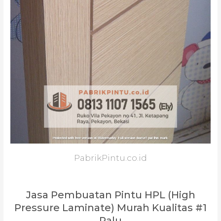
PabrikPintu.co.id
Jasa Pembuatan Pintu HPL (High
Pressure Laminate) Murah Kualitas #1
Palu