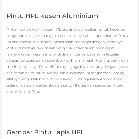
Pintu HPL Kusen Aluminium
Pintu multiplek dari lapisan hPL bisa anda aplikasikan untuk keperluan
bangunan di dalam ruangan seperti pada rumah ataupun kantor. Pintu
ini bisa membuat suasana interior lebih menonjol dengan warnanya.
Pintu ini mempunyai desain yang cukup trendi sehingga dapat
meningkatkan desain interior di dalam ruangan, apalagi ia tersedia
dengan berbagai warna seperti: coklat, hitam, merah, kuning, putih, dan
masih banyak lagi. Pintu HPL ternyata juga bisa dipasang dengan kusen
dari bahan aluminium. Perpaduan dua bahan ini sangat cocok apalagi
sifatnya yang tidak bisa dimakan rayap. Hubungi kami Apabila Anda
sedang mencari jasa pembuatan pintu HPL dengan perpaduan kusen
aluminium di Palu.
Gambar Pintu Lapis HPL