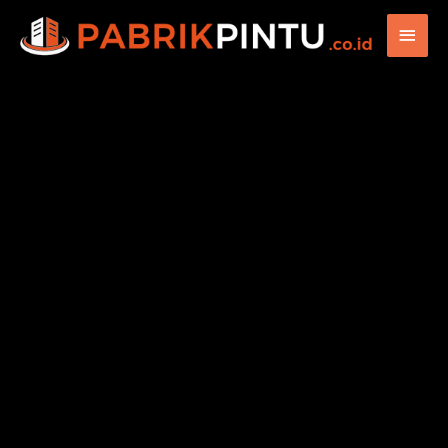
Main
Men