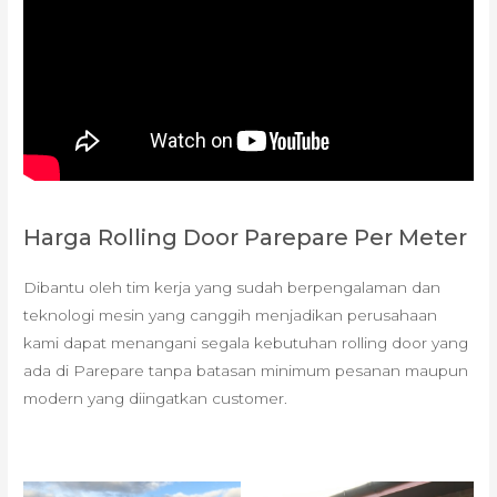
Harga Rolling Door Parepare Per Meter
Dibantu oleh tim kerja yang sudah berpengalaman dan
teknologi mesin yang canggih menjadikan perusahaan
kami dapat menangani segala kebutuhan rolling door yang
ada di Parepare tanpa batasan minimum pesanan maupun
modern yang diingatkan customer.