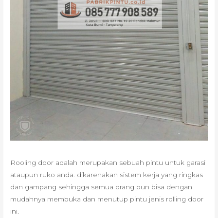
Rooling door adalah merupakan sebuah pintu untuk garasi
ataupun ruko anda. dikarenakan sistem kerja yang ringkas
dan gampang sehingga semua orang pun bisa dengan
mudahnya membuka dan menutup pintu jenis rolling door
ini.