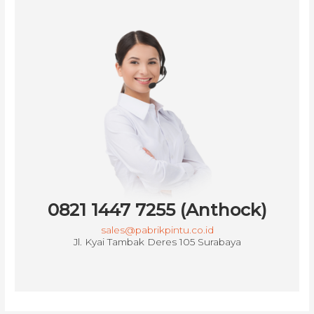
0821 1447 7255 (Anthock)
sales@pabrikpintu.co.id
Jl. Kyai Tambak Deres 105 Surabaya