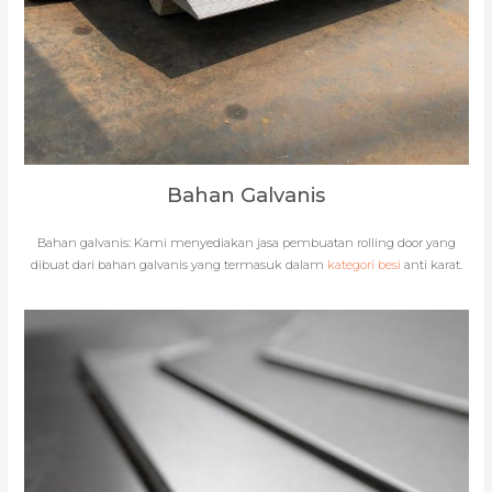
Bahan Galvanis
Bahan galvanis: Kami menyediakan jasa pembuatan rolling door yang
dibuat dari bahan galvanis yang termasuk dalam
kategori besi
anti karat.