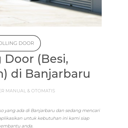
OLLING DOOR
g Door (Besi,
) di Banjarbaru
ER MANUAL & OTOMATIS
o yang ada di Banjarbaru dan sedang mencari
plikasikan untuk kebutuhan ini kami siap
embantu anda.