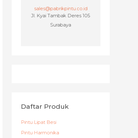
sales@pabrikpintu.co.id
Jl. Kyai Tambak Deres 105
Surabaya
Daftar Produk
Pintu Lipat Besi
Pintu Harmonika