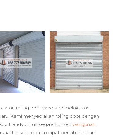
uatan rolling door yang siap melakukan
baru. Kami menyediakan rolling door dengan
up trendy untuk segala konsep
bangunan
,
rkualitas sehingga ia dapat bertahan dalam