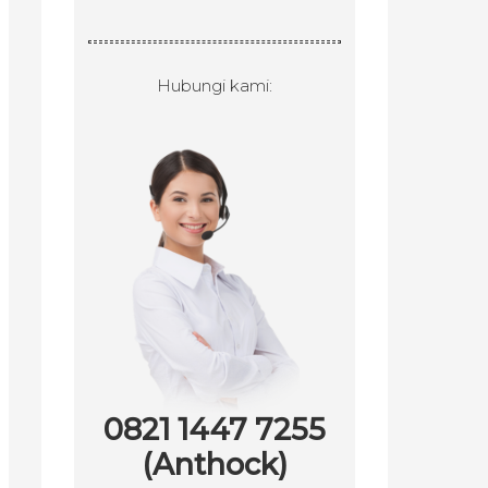
Hubungi kami:
0821 1447 7255
(Anthock)