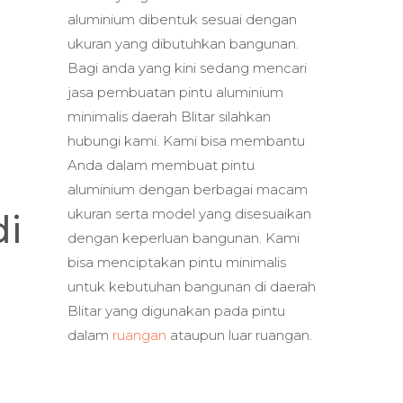
aluminium dibentuk sesuai dengan
ukuran yang dibutuhkan bangunan.
Bagi anda yang kini sedang mencari
jasa pembuatan pintu aluminium
minimalis daerah Blitar silahkan
hubungi kami. Kami bisa membantu
Anda dalam membuat pintu
aluminium dengan berbagai macam
ukuran serta model yang disesuaikan
di
dengan keperluan bangunan. Kami
bisa menciptakan pintu minimalis
untuk kebutuhan bangunan di daerah
Blitar yang digunakan pada pintu
dalam
ruangan
ataupun luar ruangan.