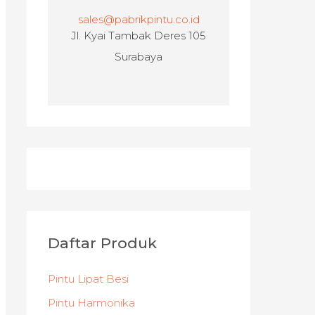
sales@pabrikpintu.co.id
Jl. Kyai Tambak Deres 105
Surabaya
Daftar Produk
Pintu Lipat Besi
Pintu Harmonika