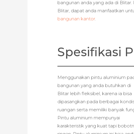
bangunan anda yang ada di Blitar.
Blitar, dapat anda manfaatkan u
bangunan kantor
.
Spesifikasi
Menggunakan pintu aluminium pa
bangunan yang anda butuhkan di
Blitar lebih fleksibel, karena ia bisa
dipasangkan pada berbagai kondis
ruangan serta memiliki banyak fung
Pintu aluminium mempunyai
karakteristik yang kuat tapi bobot
ringan. Pintu aluminium ini bisa and