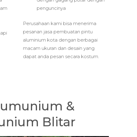
alam
penguncinya
Perusahaan kami bisa menerima
pesanan jasa pembuatan pintu
api
aluminium kota dengan berbagai
macam ukuran dan desain yang
dapat anda pesan secara kostum.
Alumunium &
nium Blitar