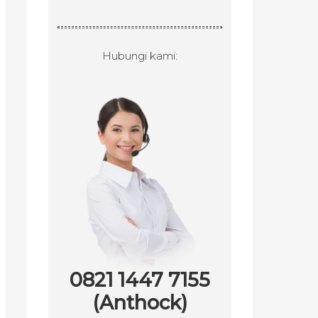
Hubungi kami:
0821 1447 7155
(Anthock)