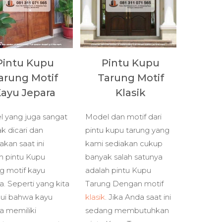
Pintu Kupu
Pintu Kupu
arung Motif
Tarung Motif
ayu Jepara
Klasik
 yang juga sangat
Model dan motif dari
k dicari dan
pintu kupu tarung yang
akan saat ini
kami sediakan cukup
h pintu Kupu
banyak salah satunya
g motif kayu
adalah pintu Kupu
a. Seperti yang kita
Tarung Dengan motif
ui bahwa kayu
klasik
. Jika Anda saat ini
a memiliki
sedang membutuhkan