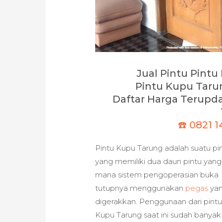
Jual Pintu Pint
Pintu Kupu Tarun
Daftar Harga Terupda
☎️ 0821 
Pintu Kupu Tarung adalah suatu pi
yang memiliki dua daun pintu yang
mana sistem pengoperasian buka
tutupnya menggunakan
pegas
ya
digerakkan. Penggunaan dari pint
Kupu Tarung saat ini sudah banyak