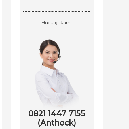
Hubungi kami:
0821 1447 7155
(Anthock)