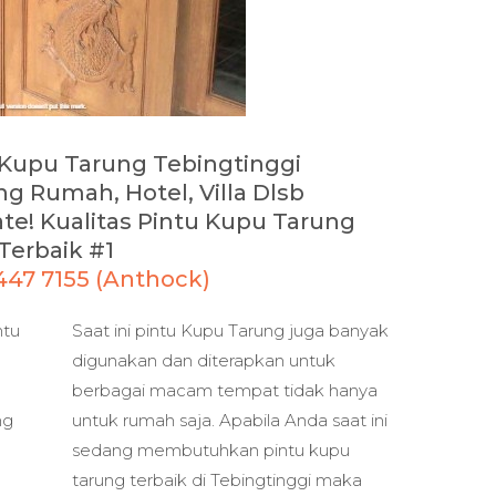
u Kupu Tarung Tebingtinggi
g Rumah, Hotel, Villa Dlsb
te! Kualitas Pintu Kupu Tarung
Terbaik #1
1447 7155 (Anthock)
ntu
Saat ini pintu Kupu Tarung juga banyak
digunakan dan diterapkan untuk
berbagai macam tempat tidak hanya
ng
untuk rumah saja. Apabila Anda saat ini
u
sedang membutuhkan pintu kupu
tarung terbaik di Tebingtinggi maka