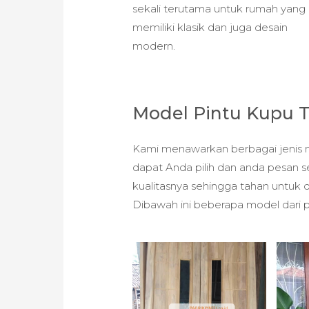
sekali terutama untuk rumah yang
memiliki klasik dan juga desain
modern.
Model Pintu Kupu 
Kami menawarkan berbagai jenis m
dapat Anda pilih dan anda pesan s
kualitasnya sehingga tahan untuk
Dibawah ini beberapa model dari p