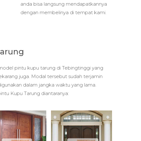
anda bisa langsung mendapatkannya
dengan membelinya di tempat kami.
Tarung
odel pintu kupu tarung di Tebingtinggi yang
ekarang juga. Modal tersebut sudah terjamin
 digunakan dalam jangka waktu yang lama.
intu Kupu Tarung diantaranya: