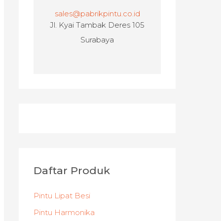
sales@pabrikpintu.co.id
Jl. Kyai Tambak Deres 105
Surabaya
Daftar Produk
Pintu Lipat Besi
Pintu Harmonika