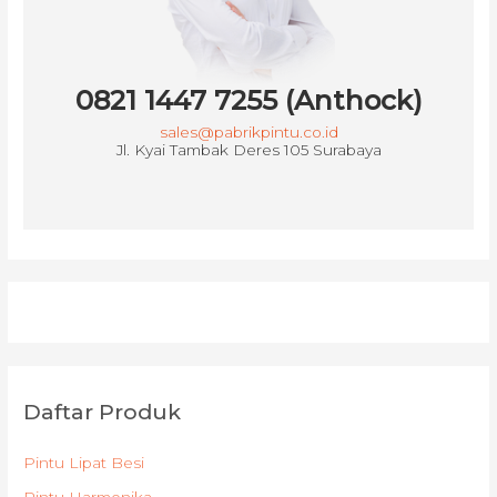
0821 1447 7255 (Anthock)
sales@pabrikpintu.co.id
Jl. Kyai Tambak Deres 105 Surabaya
Daftar Produk
Pintu Lipat Besi
Pintu Harmonika