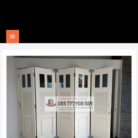
Main
Menu