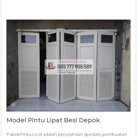
Model Pintu Lipat Besi Depok
PabrikPintu.co.id adalah perusahaan spesialis pembuatan