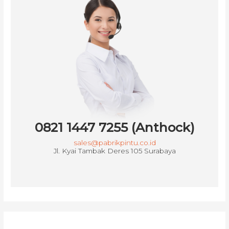
0821 1447 7255 (Anthock)
sales@pabrikpintu.co.id
Jl. Kyai Tambak Deres 105 Surabaya