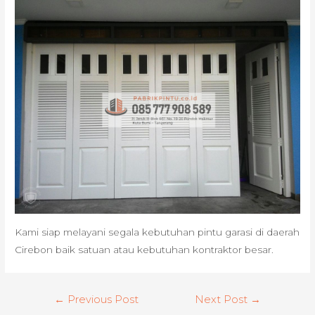
Kami siap melayani segala kebutuhan pintu garasi di daerah
Cirebon baik satuan atau kebutuhan kontraktor besar.
Post
←
Previous Post
Next Post
→
navigation