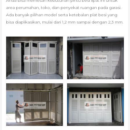
Anda bisa memesan kebutuhan pintu besi lipat ini untuk
area perumahan, toko, dan penyekat ruangan pada garasi.
Ada banyak pilihan model serta ketebalan plat besi yang
bisa diaplikasikan, mulai dari 1,2 mm sampai dengan 2,3 mm.