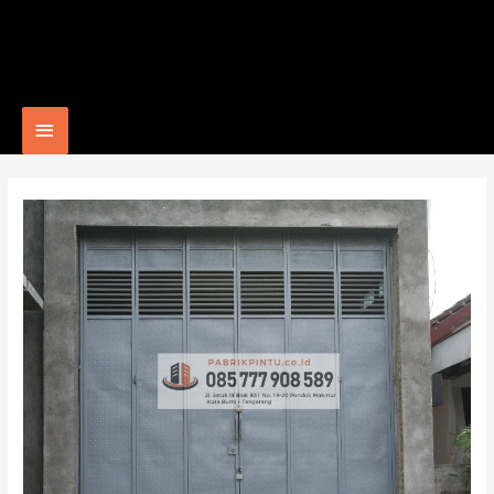
Main
Menu