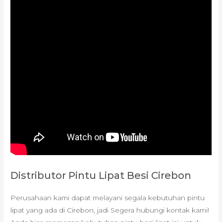
Distributor Pintu Lipat Besi Cirebon
Perusahaan kami dapat melayani segala kebutuhan pintu
lipat yang ada di Cirebon, jadi Segera hubungi kontak kami!