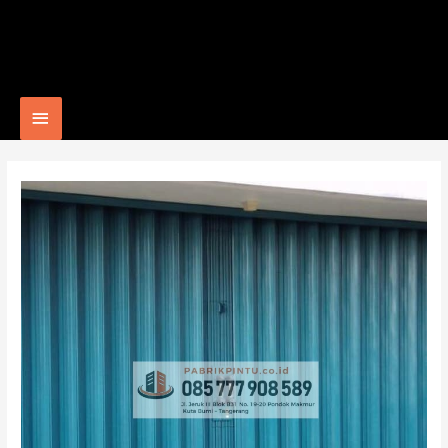
Main
Menu