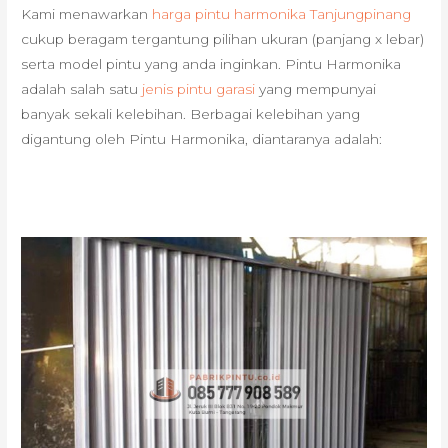
Kami menawarkan
harga pintu harmonika Tanjungpinang
cukup beragam tergantung pilihan ukuran (panjang x lebar)
serta model pintu yang anda inginkan. Pintu Harmonika
adalah salah satu
jenis pintu garasi
yang mempunyai
banyak sekali kelebihan. Berbagai kelebihan yang
digantung oleh Pintu Harmonika, diantaranya adalah: