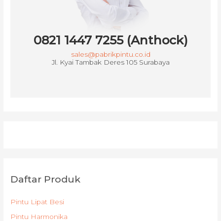
0821 1447 7255 (Anthock)
sales@pabrikpintu.co.id
Jl. Kyai Tambak Deres 105 Surabaya
Daftar Produk
Pintu Lipat Besi
Pintu Harmonika