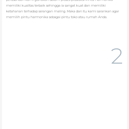
memiliki kualitas terbaik sehingga ia sangat kuat dan memiliki
ketahanan terhadap serangan maling. Maka dari itu kami sarankan agar
memilih pintu harmonika sebagai pintu toko atau rumah Anda.
2