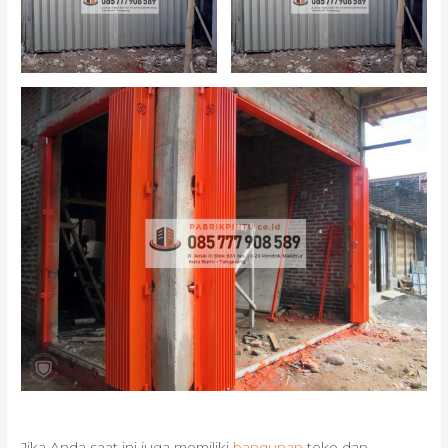
Jika Anda saat ini juga memiliki
bangunan
toko dan