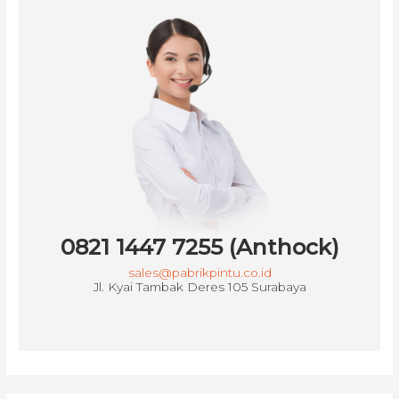
0821 1447 7255 (Anthock)
sales@pabrikpintu.co.id
Jl. Kyai Tambak Deres 105 Surabaya