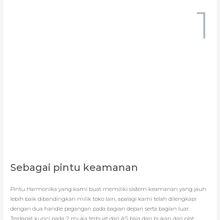
1
Sebagai pintu keamanan
Pintu Harmonika yang kami buat memiliki sistem keamanan yang jauh
lebih baik dibandingkan milik toko lain, apalagi kami telah dilengkapi
dengan dua handle pegangan pada bagian depan serta bagian luar.
Terdapat kunci pada 2 muka terbuat dari AS baja dan bukan dari plat