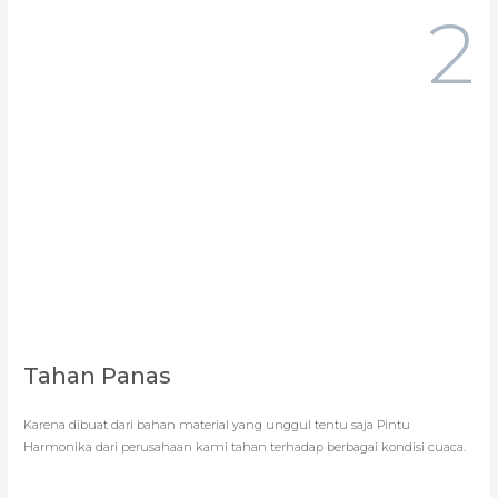
2
Tahan Panas
Karena dibuat dari bahan material yang unggul tentu saja Pintu
Harmonika dari perusahaan kami tahan terhadap berbagai kondisi cuaca.