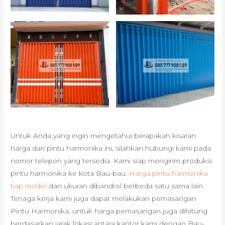
Untuk Anda yang ingin mengetahui berapakah kisaran
harga dari pintu harmonika ini, silahkan hubungi kami pada
nomor telepon yang tersedia. Kami siap mengirim produksi
pintu harmonika ke kota Bau-bau.
Harga pintu harmonika
tiap model
dan ukuran dibandrol berbeda satu sama lain
Tenaga kerja kami juga dapat melakukan pemasangan
Pintu Harmonika, untuk harga pemasangan juga dihitung
berdasarkan jarak lokasi antara kantor kami dengan Bau-