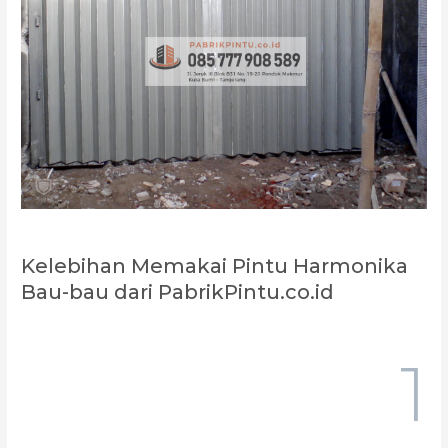
Kelebihan Memakai Pintu Harmonika
Bau-bau dari PabrikPintu.co.id
1