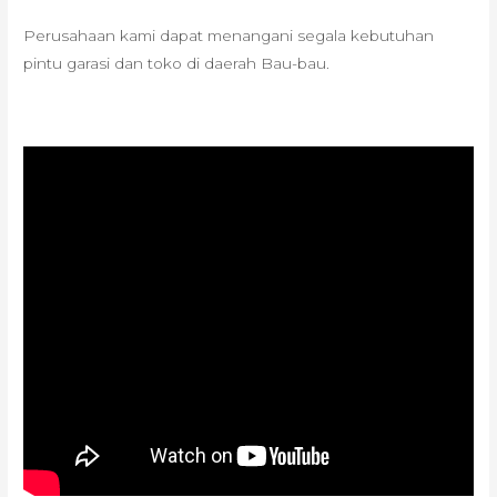
Perusahaan kami dapat menangani segala kebutuhan
pintu garasi dan toko di daerah Bau-bau.