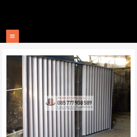
Main
Menu