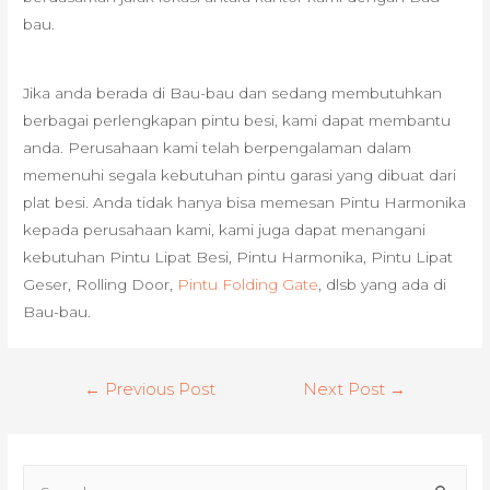
bau.
Jika anda berada di Bau-bau dan sedang membutuhkan
berbagai perlengkapan pintu besi, kami dapat membantu
anda. Perusahaan kami telah berpengalaman dalam
memenuhi segala kebutuhan pintu garasi yang dibuat dari
plat besi. Anda tidak hanya bisa memesan Pintu Harmonika
kepada perusahaan kami, kami juga dapat menangani
kebutuhan Pintu Lipat Besi, Pintu Harmonika, Pintu Lipat
Geser, Rolling Door,
Pintu Folding Gate
, dlsb yang ada di
Bau-bau.
Post
←
Previous Post
Next Post
→
navigation
S