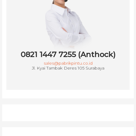
0821 1447 7255 (Anthock)
sales@pabrikpintu.co.id
Jl. Kyai Tambak Deres 105 Surabaya