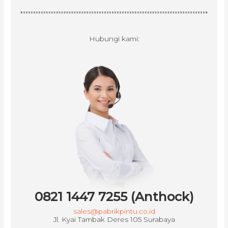
Hubungi kami:
0821 1447 7255 (Anthock)
sales@pabrikpintu.co.id
Jl. Kyai Tambak Deres 105 Surabaya