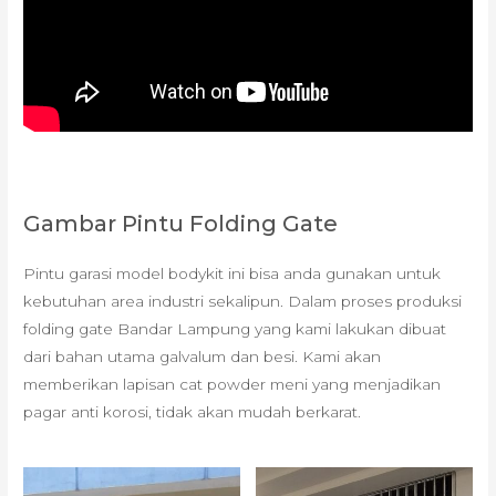
Gambar Pintu Folding Gate
Pintu garasi model bodykit ini bisa anda gunakan untuk
kebutuhan area industri sekalipun. Dalam proses produksi
folding gate Bandar Lampung yang kami lakukan dibuat
dari bahan utama galvalum dan besi. Kami akan
memberikan lapisan cat powder meni yang menjadikan
pagar anti korosi, tidak akan mudah berkarat.