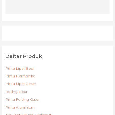
Daftar Produk
Pintu Lipat Besi
Pintu Harmonika
Pintu Lipat Geser
Rolling Door
Pintu Folding Gate
Pintu Aluminium
Jual Pintu Flush Kualitas #1