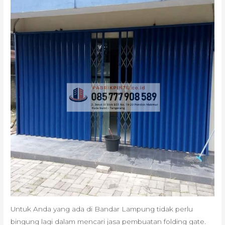
Untuk Anda yang ada di Bandar Lampung tidak perlu
bingung lagi dalam mencari jasa pembuatan folding gate.