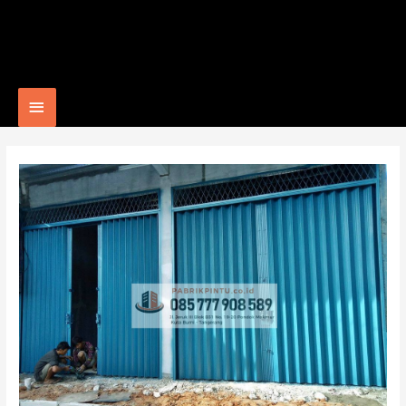
Main
Menu