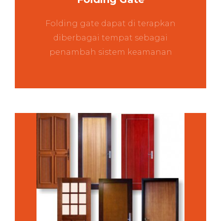
Folding gate dapat di terapkan
diberbagai tempat sebagai
penambah sistem keamanan