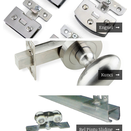
Engsel
Kunci
Rel Pintu Sliding