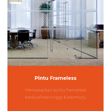
Pintu Frameless
Menawarkan pintu frameless
berkualitas tinggi & bermutu