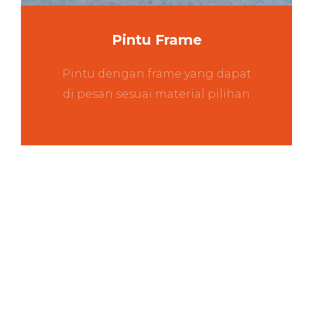
Pintu Frame
Pintu dengan frame yang dapat
di pesan sesuai material pilihan