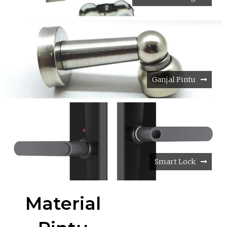
Ganjal Pintu
Smart Lock
Material