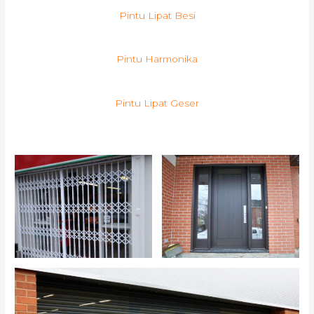
Pintu Lipat Besi
Pintu Harmonika
Pintu Lipat Geser