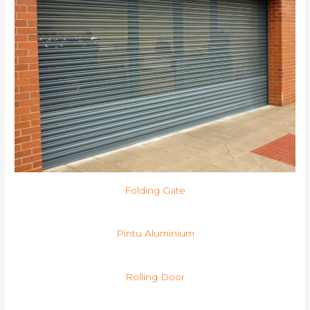
Folding Gate
Pintu Aluminium
Rolling Door