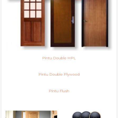
Pintu Double HPL
Pintu Double Plywood
Pintu Flush