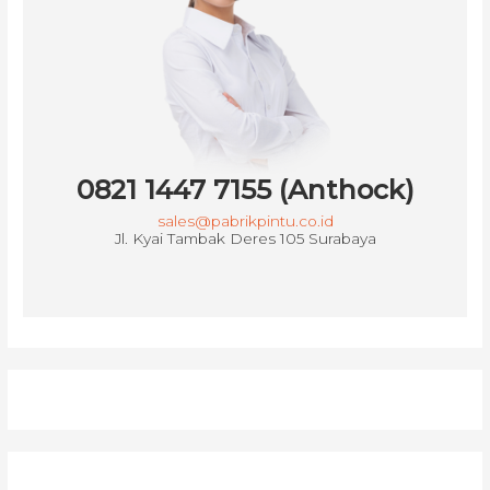
0821 1447 7155 (Anthock)
sales@pabrikpintu.co.id
Jl. Kyai Tambak Deres 105 Surabaya