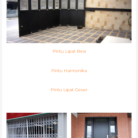
Pintu Lipat Besi
Pintu Harmonika
Pintu Lipat Geser