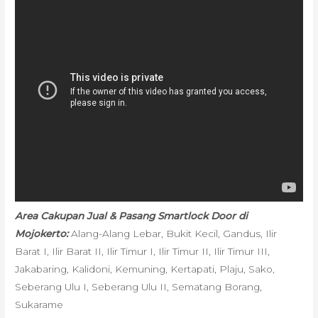
Area Cakupan Jual & Pasang Smartlock Door di
Mojokerto:
Alang-Alang Lebar, Bukit Kecil, Gandus, Ilir
Barat I, Ilir Barat II, Ilir Timur I, Ilir Timur II, Ilir Timur III,
Jakabaring, Kalidoni, Kemuning, Kertapati, Plaju, Sako,
Seberang Ulu I, Seberang Ulu II, Sematang Borang,
Sukarame