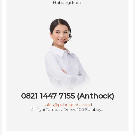
Hubungi kami:
0821 1447 7155 (Anthock)
sales@pabrikpintu.co.id
Jl. Kyai Tambak Deres 105 Surabaya