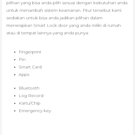
pilihan yang bisa anda pilih sesuai dengan kebutuhan anda
untuk menambah sistem keamanan. Fitur tersebut kami
sediakan untuk bisa anda jadikan pilihan dalam
menerapkan Smart Lock door yang anda miliki di rumah
atau di tempat lainnya yang anda punya:
Fingerprint
Pin
Smart Card
Apps
Bluetooth
Log Record
Kartu/Chip
Emergency key