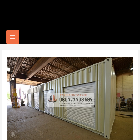
Main
Menu