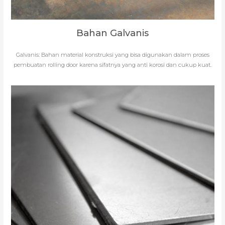
Bahan Galvanis
Galvanis: Bahan material konstruksi yang bisa digunakan dalam proses
pembuatan rolling door karena sifatnya yang anti korosi dan cukup kuat.