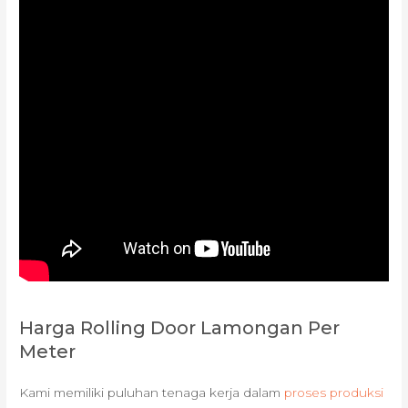
Harga Rolling Door Lamongan Per
Meter
Kami memiliki puluhan tenaga kerja dalam
proses produksi