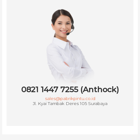
0821 1447 7255 (Anthock)
sales@pabrikpintu.co.id
Jl. Kyai Tambak Deres 105 Surabaya