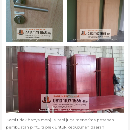
Kami tidak hanya menjual tapi juga menerima pesanan
pembuatan pintu triplek untuk kebutuhan daerah