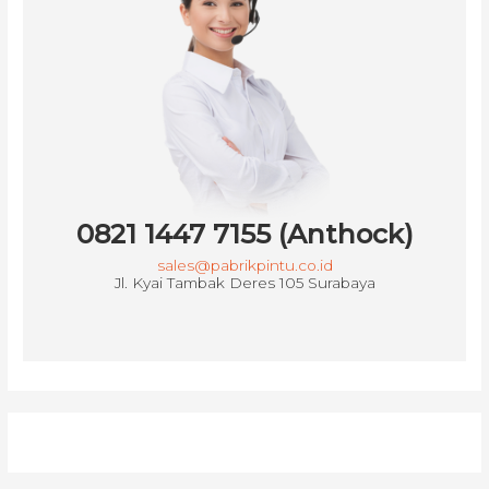
0821 1447 7155 (Anthock)
sales@pabrikpintu.co.id
Jl. Kyai Tambak Deres 105 Surabaya