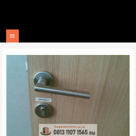
Main
Menu