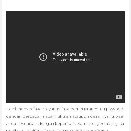
Kami menyediakan layanan jasa pembuatan pintu plywood
dengan berbagai macam ukuran ataupun desain yang bisa
anda sesuaikan dengan keperluan. Kami menyediakan jasa
pembuatan pintu triplek atau plywood Probolinggo