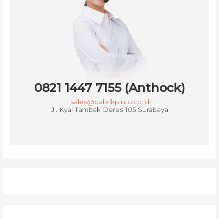
0821 1447 7155 (Anthock)
sales@pabrikpintu.co.id
Jl. Kyai Tambak Deres 105 Surabaya