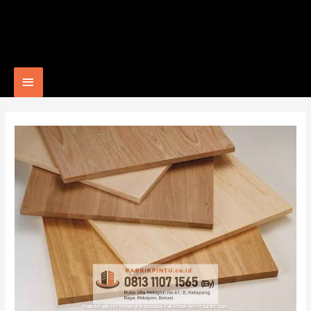
Main
Menu