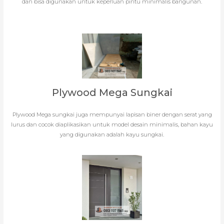
dan bisa digunakan untuk keperluan pintu minimalis bangunan.
Plywood Mega Sungkai
Plywood Mega sungkai juga mempunyai lapisan biner dengan serat yang
lurus dan cocok diaplikasikan untuk model desain minimalis, bahan kayu
yang digunakan adalah kayu sungkai.