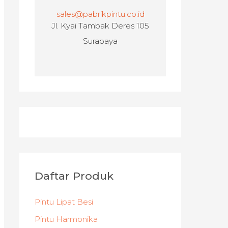
sales@pabrikpintu.co.id
Jl. Kyai Tambak Deres 105
Surabaya
Daftar Produk
Pintu Lipat Besi
Pintu Harmonika