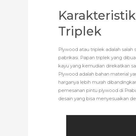
Karakteristi
Triplek
Plywood atau triplek adalah salah 
pabrikasi. Papan triplek yang dibua
kayu yang kemudian direkatkan s
Plywood adalah bahan material yan
harganya lebih murah dibandingka
pemesanan pintu plywood di Prabu
desain yang bisa menyesuaikan de