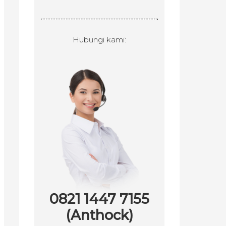
Hubungi kami:
0821 1447 7155
(Anthock)