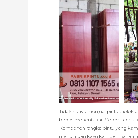
Tidak hanya menjual pintu triplek
bebas menentukan Seperti apa ukur
Komponen rangka pintu yang kami 
mahoni dan kayu kamper. Bahan mat