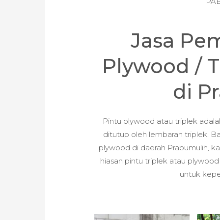
PAB
Jasa Pe
Plywood / Tr
di P
Pintu plywood atau triplek adala
ditutup oleh lembaran triplek. 
plywood di daerah Prabumulih, 
hiasan pintu triplek atau plywoo
untuk kepe