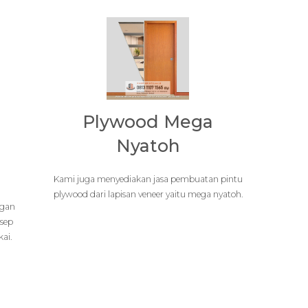
Plywood Mega
Nyatoh
Kami juga menyediakan jasa pembuatan pintu
plywood dari lapisan veneer yaitu mega nyatoh.
ngan
sep
ai.