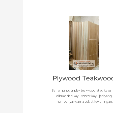
Plywood Teakwoo
Bahan pintu triplek teakwood atau kayu j
dibuat dari kayu veneer kayu jati yang
mempunyai warna coklat kekuningan.