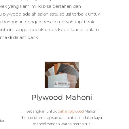
plek yang kami miliki bisa bertahan dan
 plywood adalah salah satu solusi terbaik untuk
tu bangunan dengan desain mewah tapi tidak
ntu ini sangat cocok untuk keperluan di dalam
ama di dalam bank.
Plywood Mahoni
Sedangkan untuk
bahan plywood
Mahoni
bahan utama lapisan dari pintu ini adalah kayu
dari
mahoni dengan warna merah tua.