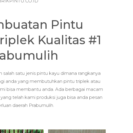
RIKPINTU.CO.ID
mbuatan Pintu
iplek Kualitas #1
rabumulih
h salah satu jenis pintu kayu dimana rangkanya
Bagi anda yang membutuhkan pintu triplek atau
kami bisa membantu anda. Ada berbagai macam
d yang telah kami produksi juga bisa anda pesan
rluan daerah Prabumulih.