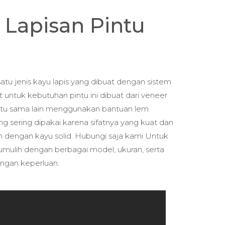
k Lapisan Pintu
satu jenis kayu lapis yang dibuat dengan sistem
t untuk kebutuhan pintu ini dibuat dari veneer
atu sama lain menggunakan bantuan lem.
g sering dipakai karena sifatnya yang kuat dan
n dengan kayu solid. Hubungi saja kami Untuk
mulih dengan berbagai model, ukuran, serta
ngan keperluan.