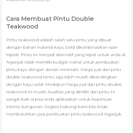
Cara Membuat Pintu Double
Teakwood
Pintu teakwood adalah salah satu pintu yang dibuat
dengan bahan material kayu Solid dikombinasikan isian
triplek. Pintu ini menjadi alternatif yang tepat untuk anda di
Nganjuk tidak memiliki budget mahal untuk pembuatan
pintu kayu dengan desain minimalis. Harga jual dari pintu
double teakwood tentu saja lebih murah dibandingkan
dengan kayu solid. Meskipun harga jual dari pintu double
teakwood ini murah, kualitas yang dimiliki dari pintu ini
sangat baik ia bisa anda aplikasikan untuk keperluan
interior bangunan. Segera hubungi kami bila Anda
membutuhkan jasa pembuatan pintu teakwood Nganjuk.