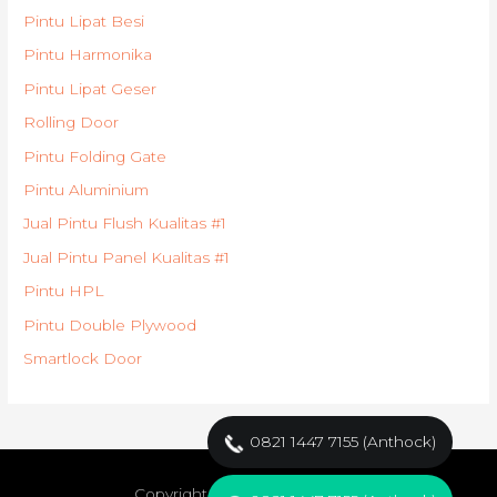
Pintu Lipat Besi
Pintu Harmonika
Pintu Lipat Geser
Rolling Door
Pintu Folding Gate
Pintu Aluminium
Jual Pintu Flush Kualitas #1
Jual Pintu Panel Kualitas #1
Pintu HPL
Pintu Double Plywood
Smartlock Door
0821 1447 7155 (Anthock)
Copyright © 2021
Pabrik Pintu