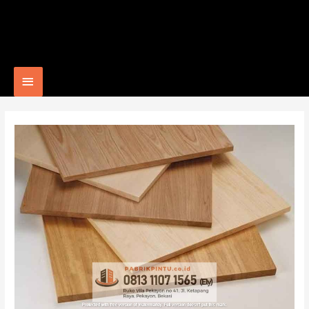
Main
Menu