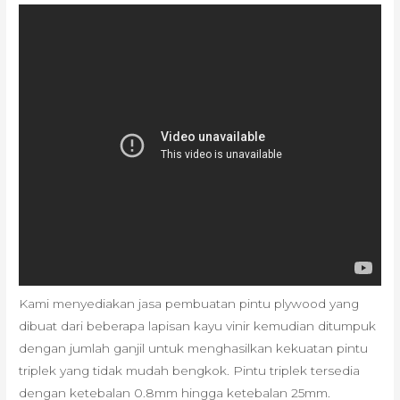
Kami menyediakan jasa pembuatan pintu plywood yang
dibuat dari beberapa lapisan kayu vinir kemudian ditumpuk
dengan jumlah ganjil untuk menghasilkan kekuatan pintu
triplek yang tidak mudah bengkok. Pintu triplek tersedia
dengan ketebalan 0.8mm hingga ketebalan 25mm.