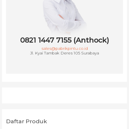
0821 1447 7155 (Anthock)
sales@pabrikpintu.co.id
Jl. Kyai Tambak Deres 105 Surabaya
Daftar Produk