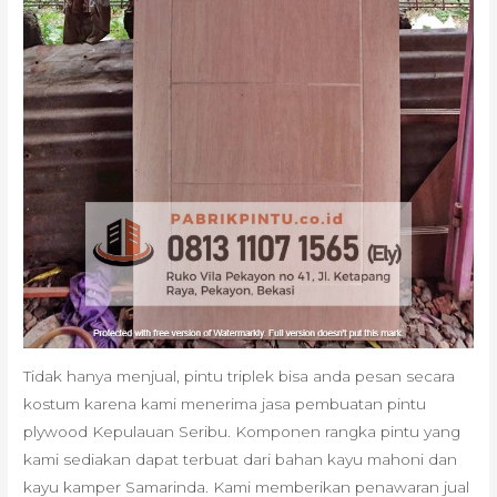
Tidak hanya menjual, pintu triplek bisa anda pesan secara
kostum karena kami menerima jasa pembuatan pintu
plywood Kepulauan Seribu. Komponen rangka pintu yang
kami sediakan dapat terbuat dari bahan kayu mahoni dan
kayu kamper Samarinda. Kami memberikan penawaran jual