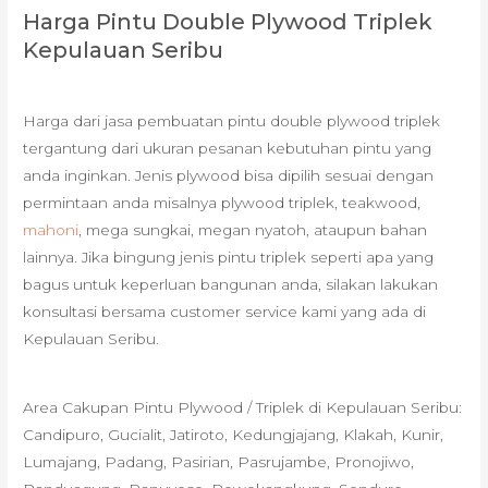
Harga Pintu Double Plywood Triplek
Kepulauan Seribu
Harga dari jasa pembuatan pintu double plywood triplek
tergantung dari ukuran pesanan kebutuhan pintu yang
anda inginkan. Jenis plywood bisa dipilih sesuai dengan
permintaan anda misalnya plywood triplek, teakwood,
mahoni
, mega sungkai, megan nyatoh, ataupun bahan
lainnya. Jika bingung jenis pintu triplek seperti apa yang
bagus untuk keperluan bangunan anda, silakan lakukan
konsultasi bersama customer service kami yang ada di
Kepulauan Seribu.
Area Cakupan Pintu Plywood / Triplek di Kepulauan Seribu:
Candipuro, Gucialit, Jatiroto, Kedungjajang, Klakah, Kunir,
Lumajang, Padang, Pasirian, Pasrujambe, Pronojiwo,