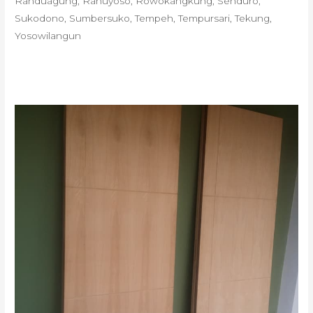
Randuagung, Ranuyoso, Rowokangkung, Senduro,
Sukodono, Sumbersuko, Tempeh, Tempursari, Tekung,
Yosowilangun