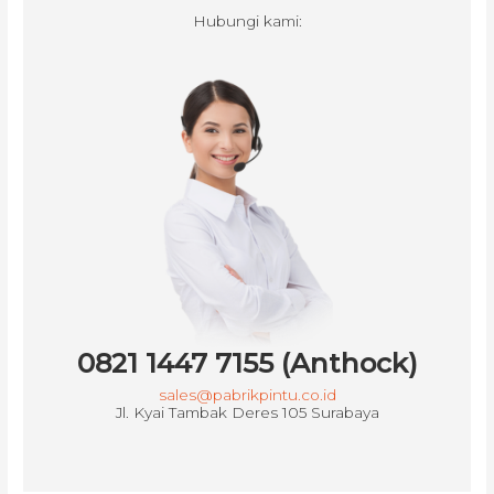
Hubungi kami:
0821 1447 7155 (Anthock)
sales@pabrikpintu.co.id
Jl. Kyai Tambak Deres 105 Surabaya