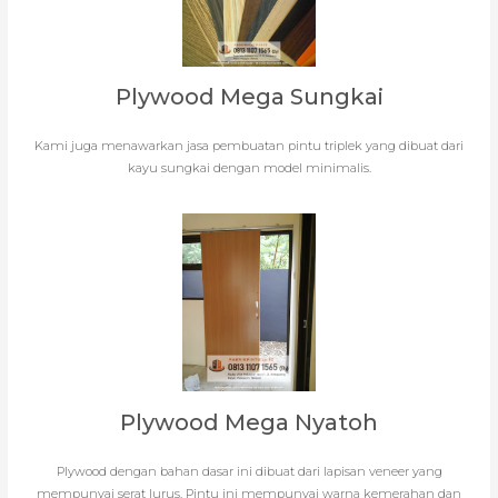
Plywood Mega Sungkai
Kami juga menawarkan jasa pembuatan pintu triplek yang dibuat dari
kayu sungkai dengan model minimalis.
Plywood Mega Nyatoh
Plywood dengan bahan dasar ini dibuat dari lapisan veneer yang
mempunyai serat lurus. Pintu ini mempunyai warna kemerahan dan