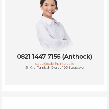
0821 1447 7155 (Anthock)
sales@pabrikpintu.co.id
Jl. Kyai Tambak Deres 105 Surabaya