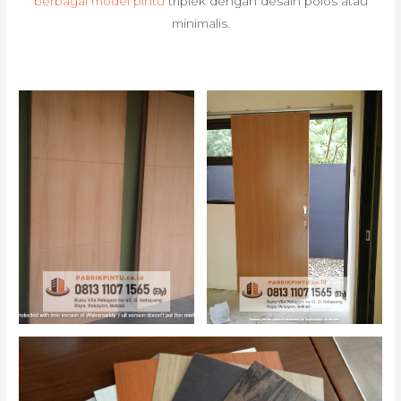
berbagai model pintu
triplek dengan desain polos atau
minimalis.