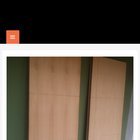
Main
Menu