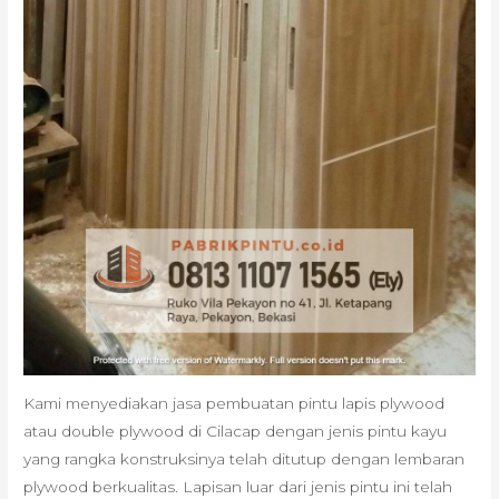
Kami menyediakan jasa pembuatan pintu lapis plywood
atau double plywood di Cilacap dengan jenis pintu kayu
yang rangka konstruksinya telah ditutup dengan lembaran
plywood berkualitas. Lapisan luar dari jenis pintu ini telah