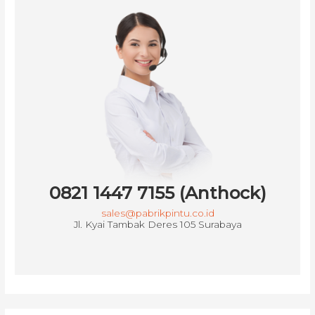
0821 1447 7155 (Anthock)
sales@pabrikpintu.co.id
Jl. Kyai Tambak Deres 105 Surabaya