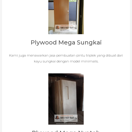
Plywood Mega Sungkai
Kami juga menawarkan jasa pembuatan pintu triplek yang dibuat dari
kayu sungkai dengan model minimalis.