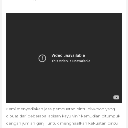
Kami menyediakan jasa pembuatan pintu plywood yang
dibuat dari beberapa lapisan kayu vinir kemudian ditumpuk
dengan jumlah ganjil untuk menghasilkan kekuatan pintu