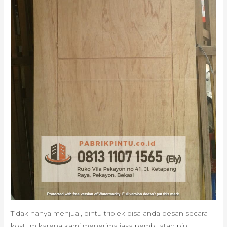
Tidak hanya menjual, pintu triplek bisa anda pesan secara
kostum karena kami menerima jasa pembuatan pintu