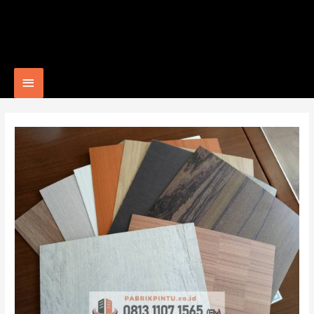
Main
Menu