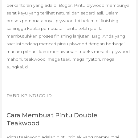
perkantoran yang ada di Bogor. Pintu plywood mempunyai
serat kayu yang terlihat natural dan seperti asli. Dalam
proses pembuatannya, plywood Ini belum di finishing
sehingga ketika pembuatan pintu telah jadi Ia
membutuhkan proses finishing lanjutan. Bagi Anda yang
saat ini sedang mencari pintu plywood dengan berbagai
macam pilihan, kami menawarkan tripeks meranti, plywood
mahoni, teakwood, mega teak, mega nyatoh, mega
sungkai, dll.
PABRIKPINTU.CO.ID
Cara Membuat Pintu Double
Teakwood
Pintu teakwood adalah pintu triplek yang mempunyai