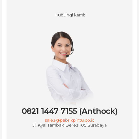
Hubungi kami:
0821 1447 7155 (Anthock)
sales@pabrikpintu.co.id
Jl. Kyai Tambak Deres 105 Surabaya