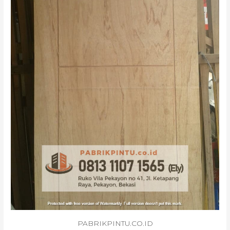
PABRIKPINTU.CO.ID