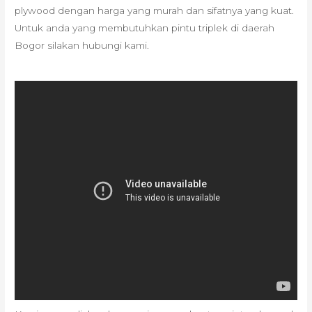
plywood dengan harga yang murah dan sifatnya yang kuat.
Untuk anda yang membutuhkan pintu triplek di daerah
Bogor silakan hubungi kami.