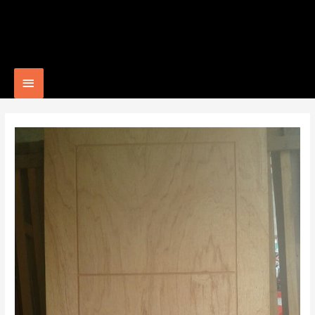
Main
Menu