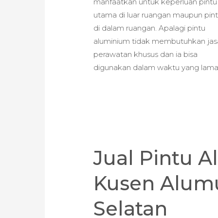
manfaatkan untuk keperluan pintu
utama di luar ruangan maupun pin
di dalam ruangan. Apalagi pintu
aluminium tidak membutuhkan jas
perawatan khusus dan ia bisa
digunakan dalam waktu yang lama
Jual Pintu 
Kusen Alum
Selatan