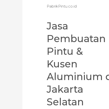
PabrikPintu.co.id
Jasa
Pembuatan
Pintu &
Kusen
Aluminium 
Jakarta
Selatan