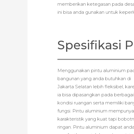
memberikan ketegasan pada desain
ini bisa anda gunakan untuk kepe
Spesifikasi
Menggunakan pintu aluminium pa
bangunan yang anda butuhkan di
Jakarta Selatan lebih fleksibel, kar
ia bisa dipasangkan pada berbagai
kondisi ruangan serta memiliki ba
fungsi. Pintu aluminium mempunya
karakteristik yang kuat tapi bobot
ringan. Pintu aluminium dapat and