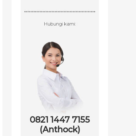
Hubungi kami:
0821 1447 7155
(Anthock)