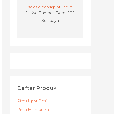
sales@pabrikpintu.co.id
Jl. Kyai Tambak Deres 105
Surabaya
Daftar Produk
Pintu Lipat Besi
Pintu Harmonika