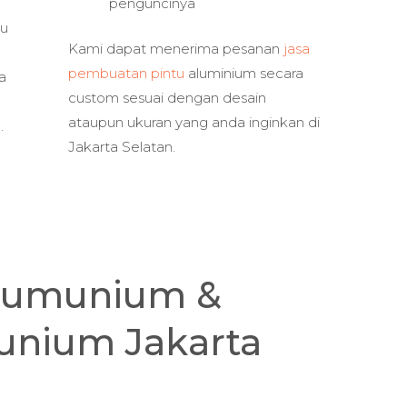
penguncinya
tu
Kami dapat menerima pesanan
jasa
pembuatan pintu
aluminium secara
a
custom sesuai dengan desain
ataupun ukuran yang anda inginkan di
.
Jakarta Selatan.
Alumunium &
unium Jakarta