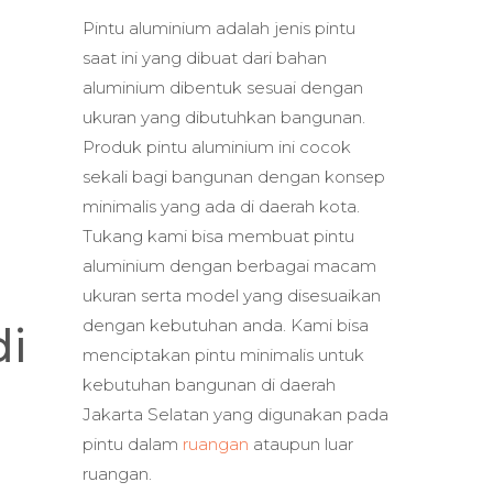
Pintu aluminium adalah jenis pintu
saat ini yang dibuat dari bahan
aluminium dibentuk sesuai dengan
ukuran yang dibutuhkan bangunan.
Produk pintu aluminium ini cocok
sekali bagi bangunan dengan konsep
minimalis yang ada di daerah kota.
Tukang kami bisa membuat pintu
aluminium dengan berbagai macam
ukuran serta model yang disesuaikan
dengan kebutuhan anda. Kami bisa
di
menciptakan pintu minimalis untuk
kebutuhan bangunan di daerah
Jakarta Selatan yang digunakan pada
pintu dalam
ruangan
ataupun luar
ruangan.