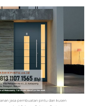
anan jasa pembuatan pintu dan kusen