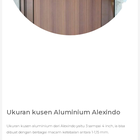
Ukuran kusen Aluminium Alexindo
Ukuran kusen aluminium dari Alexindo yaitu 3 sampai 4 inch, ia bisa
dibuat dengan berbagai macam ketebalan antara 1-1,15 mm.