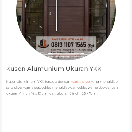
Kusen Alumunium Ukuran YKK
Kusen aluminium YKK tersedia dengan
warna silver
yang mengkilap
serta silver warna dop, coklat mengkilap dan coklat warna dop dengan
ukuran 4 inch (4 x 10 cm) dan ukuran 3 inch (3,5 x 7cm).