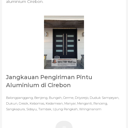
aluminium Cirebon.
Jangkauan Pengiriman Pintu
Aluminium di Cirebon
Balongpanggang, Benjeng, Bungah, Cerme, Driyorejo, Duduk Sampeyan,
Dukun, Gresik, Kebomas, Kedamean, Manyar, Menganti, Panceng,
Sangkapura, Sidayu, Tambak, Ujung Pangkah, Wringinanom