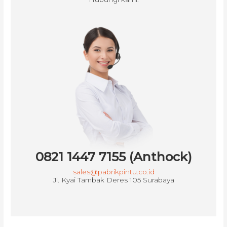
0821 1447 7155 (Anthock)
sales@pabrikpintu.co.id
Jl. Kyai Tambak Deres 105 Surabaya