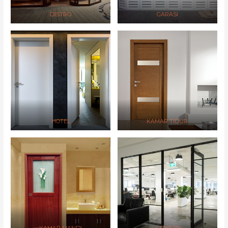
DISTRO
GARASI
HOTEL
KAMAR TIDUR