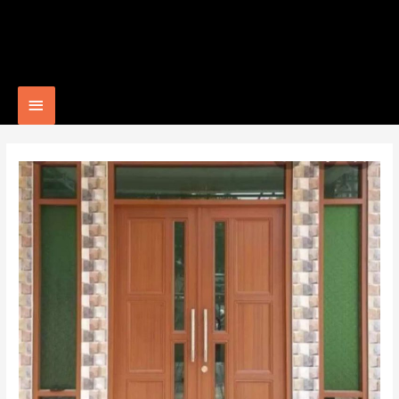
Main
Menu