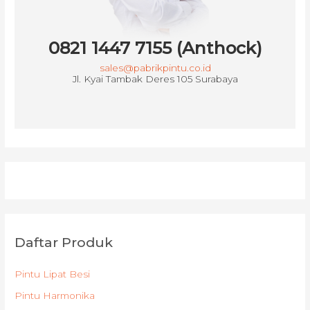
0821 1447 7155 (Anthock)
sales@pabrikpintu.co.id
Jl. Kyai Tambak Deres 105 Surabaya
Daftar Produk
Pintu Lipat Besi
Pintu Harmonika