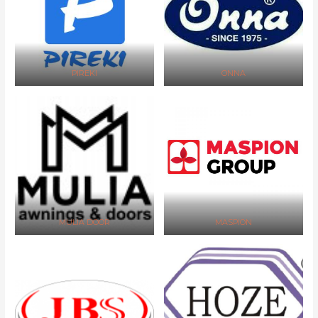
PIREKI
ONNA
MULIA DOOR
MASPION