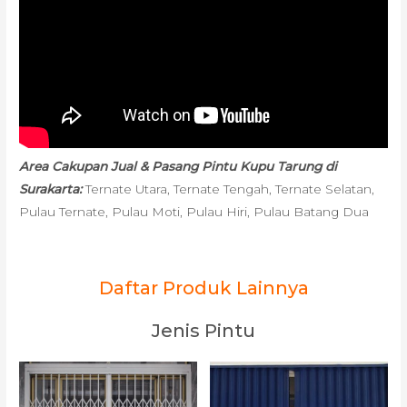
Area Cakupan Jual & Pasang Pintu Kupu Tarung di
Surakarta:
Ternate Utara, Ternate Tengah, Ternate Selatan,
Pulau Ternate, Pulau Moti, Pulau Hiri, Pulau Batang Dua
Daftar Produk Lainnya
Jenis Pintu