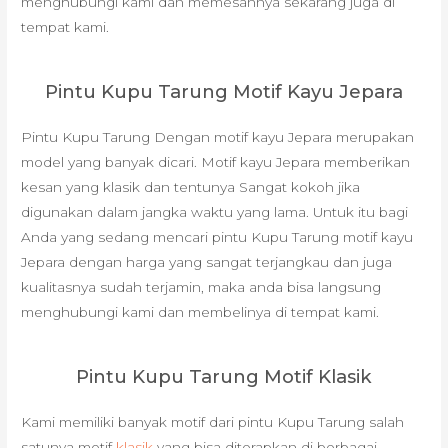
menghubungi kami dan memesannya sekarang juga di
tempat kami.
Pintu Kupu Tarung Motif Kayu Jepara
Pintu Kupu Tarung Dengan motif kayu Jepara merupakan
model yang banyak dicari. Motif kayu Jepara memberikan
kesan yang klasik dan tentunya Sangat kokoh jika
digunakan dalam jangka waktu yang lama. Untuk itu bagi
Anda yang sedang mencari pintu Kupu Tarung motif kayu
Jepara dengan harga yang sangat terjangkau dan juga
kualitasnya sudah terjamin, maka anda bisa langsung
menghubungi kami dan membelinya di tempat kami.
Pintu Kupu Tarung Motif Klasik
Kami memiliki banyak motif dari pintu Kupu Tarung salah
satunya motif
klasik
yang bisa diterapkan di berbagai