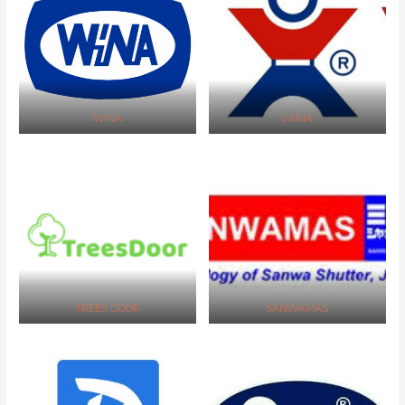
WINA
VARIA
TREES DOOR
SANWAMAS