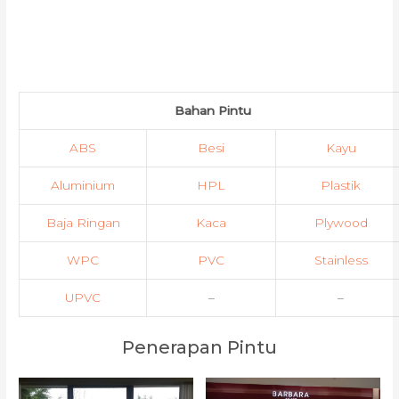
Bahan Pintu
ABS
Besi
Kayu
Aluminium
HPL
Plastik
Baja Ringan
Kaca
Plywood
WPC
PVC
Stainless
UPVC
–
–
Penerapan Pintu