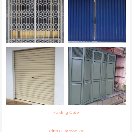
Folding Gate
Pintu Harmonika