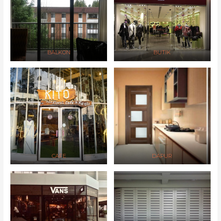
BALKON
BUTIK
CAFE
DAPUR