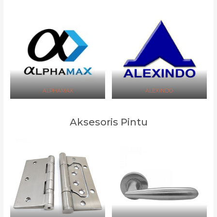
ALPHAMAX
ALEXINDO
Aksesoris Pintu