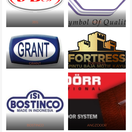
JBS
HOZE
GRANT
FORTRESS
BOSTINCO
ANGZDOOR