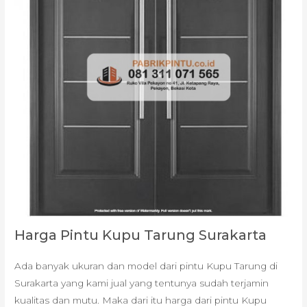
Harga Pintu Kupu Tarung Surakarta
Ada banyak ukuran dan model dari pintu Kupu Tarung di
Surakarta yang kami jual yang tentunya sudah terjamin
kualitas dan mutu. Maka dari itu harga dari pintu Kupu