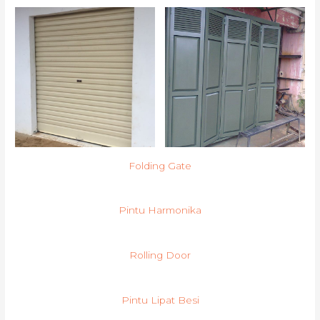
Folding Gate
Pintu Harmonika
Rolling Door
Pintu Lipat Besi