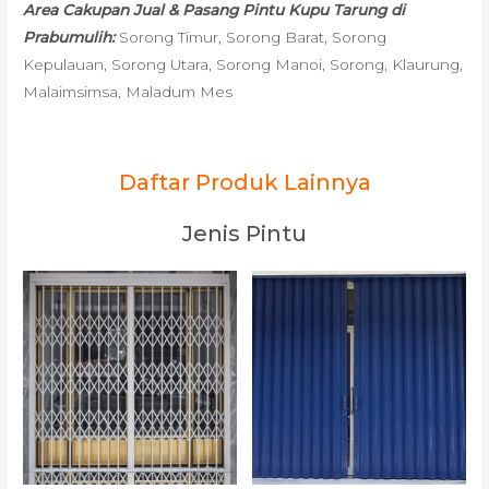
Area Cakupan Jual & Pasang Pintu Kupu Tarung di
Prabumulih:
Sorong Timur, Sorong Barat, Sorong
Kepulauan, Sorong Utara, Sorong Manoi, Sorong, Klaurung,
Malaimsimsa, Maladum Mes
Daftar Produk Lainnya
Jenis Pintu