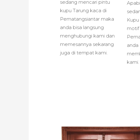
sedang mencari pintu
Apabi
kupu Tarung kaca di
sedan
Pematangsiantar maka
Kupu
anda bisa langsung
motif
menghubungi kami dan
Pema
memesannya sekarang
anda 
juga di tempat kami.
memb
kami.