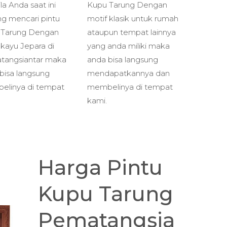
la Anda saat ini
Kupu Tarung Dengan
g mencari pintu
motif klasik untuk rumah
 Tarung Dengan
ataupun tempat lainnya
 kayu Jepara di
yang anda miliki maka
tangsiantar maka
anda bisa langsung
bisa langsung
mendapatkannya dan
elinya di tempat
membelinya di tempat
kami.
Harga Pintu
Kupu Tarung
Pematangsia