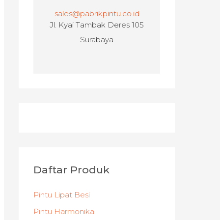
sales@pabrikpintu.co.id
Jl. Kyai Tambak Deres 105
Surabaya
Daftar Produk
Pintu Lipat Besi
Pintu Harmonika