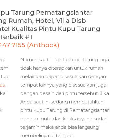
Kupu Tarung Pematangsiantar
g Rumah, Hotel, Villa Dlsb
te! Kualitas Pintu Kupu Tarung
Terbaik #1
1447 7155 (Anthock)
ng
Namun saat ini pintu Kupu Tarung juga
stem
tidak hanya diterapkan untuk rumah
utup
melainkan dapat disesuaikan dengan
as
.
tempat lainnya yang disesuaikan juga
kali
dengan desain dari pintu tersebut. Jika
Anda saat ini sedang membutuhkan
ik
pintu Kupu Tarung di Pematangsiantar
dengan mutu dan kualitas yang sudah
terjamin maka anda bisa langsung
membelinya di tempat.