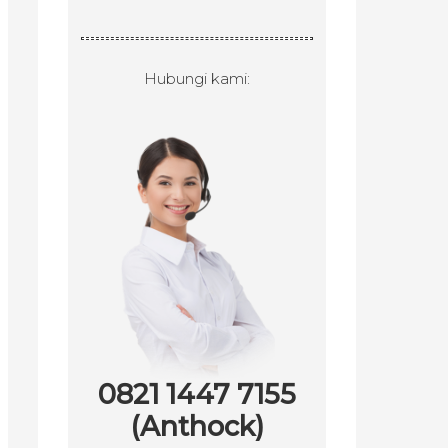
Hubungi kami:
0821 1447 7155
(Anthock)