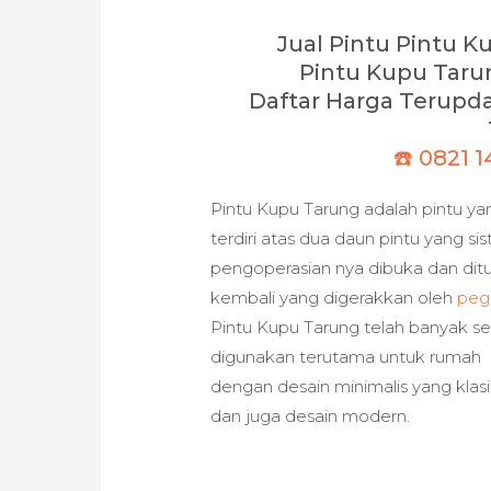
Jual Pintu Pintu 
Pintu Kupu Tarun
Daftar Harga Terupda
☎️ 0821 
Pintu Kupu Tarung adalah pintu ya
terdiri atas dua daun pintu yang si
pengoperasian nya dibuka dan dit
kembali yang digerakkan oleh
peg
Pintu Kupu Tarung telah banyak se
digunakan terutama untuk rumah
dengan desain minimalis yang klas
dan juga desain modern.