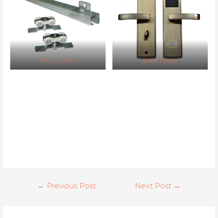
REL SLIDING
SMART LOCK
Post
←
Previous Post
Next Post
→
navigation