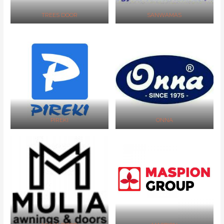
TREES DOOR
SANWAMAS
PIREKI
ONNA