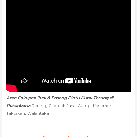
Area Cakupan Jual & Pasang Pintu Kupu Tarung di
Pekanbaru:
Serang, Cipocok Jaya, Curug, Kasemen,
Taktakan, Walantaka