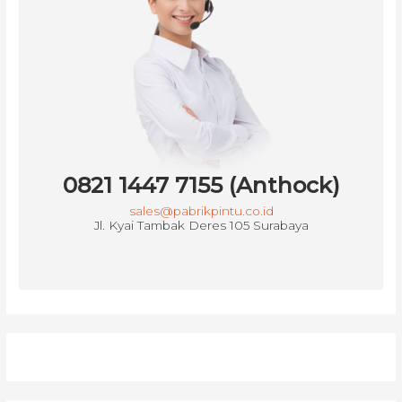
0821 1447 7155 (Anthock)
sales@pabrikpintu.co.id
Jl. Kyai Tambak Deres 105 Surabaya