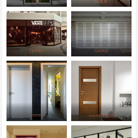
CAFE
DAPUR
DISTRO
GARASI
HOTEL
KAMAR TIDUR