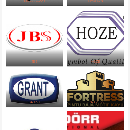
MULIA DOOR
MASPION
JBS
HOZE
GRANT
FORTRESS