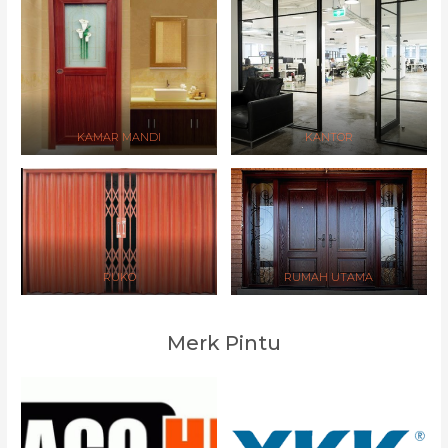
KAMAR MANDI
KANTOR
RUKO
RUMAH UTAMA
Merk Pintu