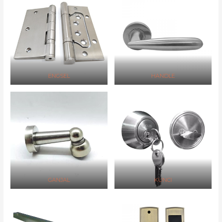
ENGSEL
HANDLE
GANJAL
KUNCI