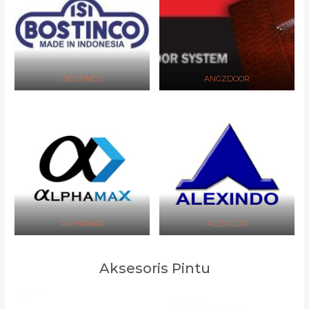
BOSTINCO
ANGZDOOR
ALPHAMAX
ALEXINDO
Aksesoris Pintu