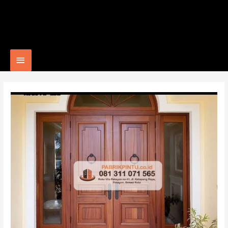
Main
Menu