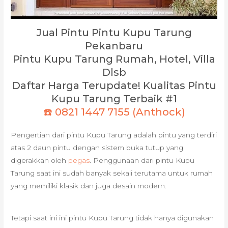
Jual Pintu Pintu Kupu Tarung
Pekanbaru
Pintu Kupu Tarung Rumah, Hotel, Villa
Dlsb
Daftar Harga Terupdate! Kualitas Pintu
Kupu Tarung Terbaik #1
☎️ 0821 1447 7155 (Anthock)
Pengertian dari pintu Kupu Tarung adalah pintu yang terdiri
atas 2 daun pintu dengan sistem buka tutup yang
digerakkan oleh
pegas
. Penggunaan dari pintu Kupu
Tarung saat ini sudah banyak sekali terutama untuk rumah
yang memiliki klasik dan juga desain modern.
Tetapi saat ini ini pintu Kupu Tarung tidak hanya digunakan