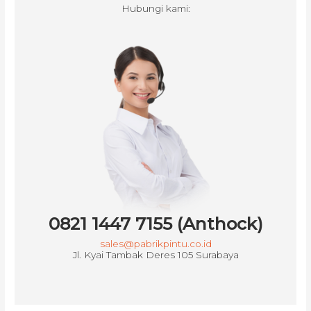
Hubungi kami:
0821 1447 7155 (Anthock)
sales@pabrikpintu.co.id
Jl. Kyai Tambak Deres 105 Surabaya