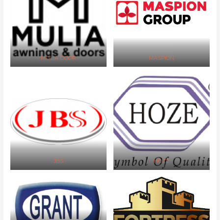
MULIA DOOR
MASPION
JBS
HOZE