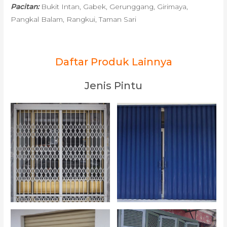
Pacitan:
Bukit Intan, Gabek, Gerunggang, Girimaya,
Pangkal Balam, Rangkui, Taman Sari
Daftar Produk Lainnya
Jenis Pintu