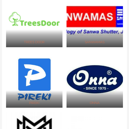
TREES DOOR
SANWAMAS
PIREKI
ONNA