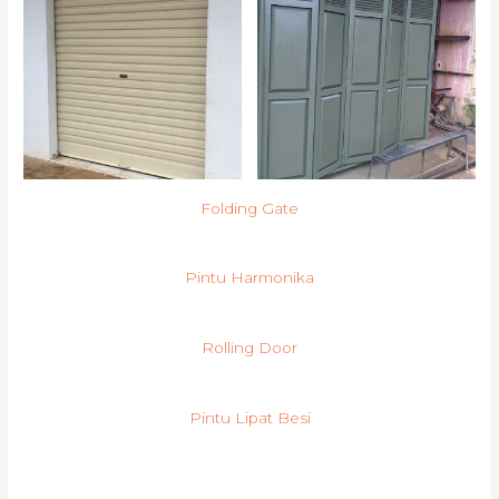
Folding Gate
Pintu Harmonika
Rolling Door
Pintu Lipat Besi