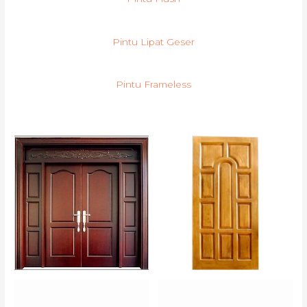
Pintu Lipat Geser
Pintu Frameless