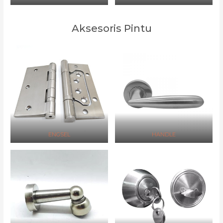
Aksesoris Pintu
ENGSEL
HANDLE