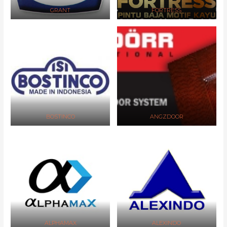
GRANT
FORTRESS
BOSTINCO
ANGZDOOR
ALPHAMAX
ALEXINDO