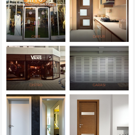
CAFE
DAPUR
DISTRO
GARASI