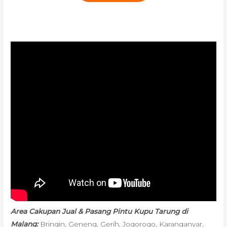
Area Cakupan Jual & Pasang Pintu Kupu Tarung di
Malang:
Bringin, Geneng, Gerih, Jogorogo, Karanganyar,