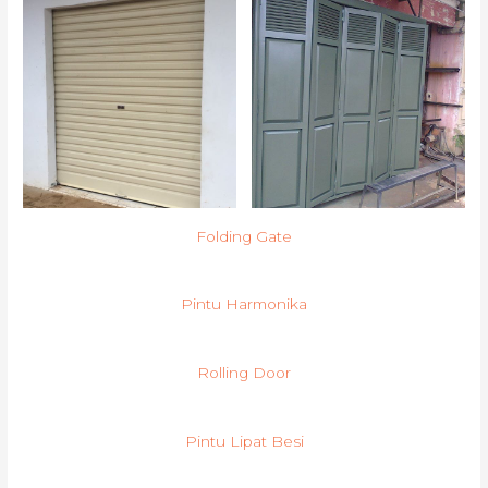
Folding Gate
Pintu Harmonika
Rolling Door
Pintu Lipat Besi