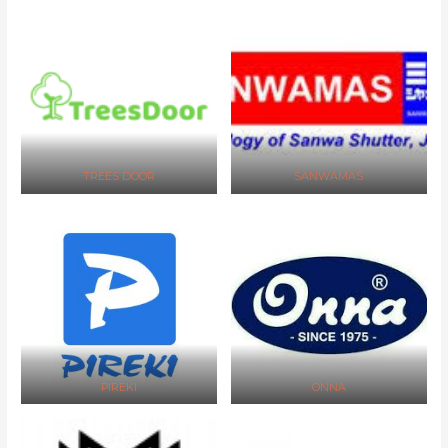
TREES DOOR
SANWAMAS
PIREKI
ONNA