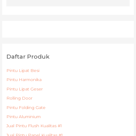
Daftar Produk
Pintu Lipat Besi
Pintu Harmonika
Pintu Lipat Geser
Rolling Door
Pintu Folding Gate
Pintu Aluminium
Jual Pintu Flush Kualitas #1
Jual Pintu Panel Kualitas #1