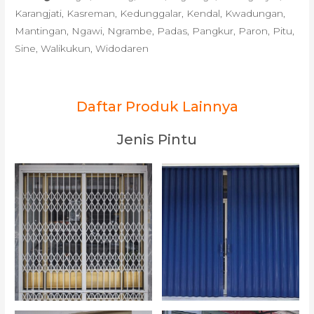
Karangjati, Kasreman, Kedunggalar, Kendal, Kwadungan,
Mantingan, Ngawi, Ngrambe, Padas, Pangkur, Paron, Pitu,
Sine, Walikukun, Widodaren
Daftar Produk Lainnya
Jenis Pintu