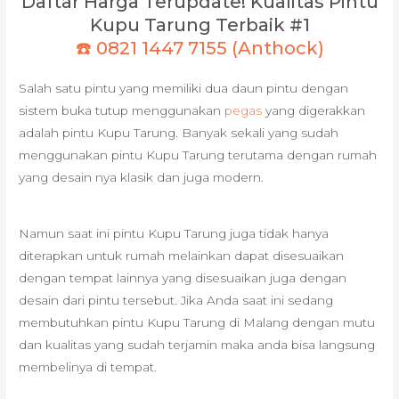
Daftar Harga Terupdate! Kualitas Pintu
Kupu Tarung Terbaik #1
☎️ 0821 1447 7155 (Anthock)
Salah satu pintu yang memiliki dua daun pintu dengan
sistem buka tutup menggunakan
pegas
yang digerakkan
adalah pintu Kupu Tarung. Banyak sekali yang sudah
menggunakan pintu Kupu Tarung terutama dengan rumah
yang desain nya klasik dan juga modern.
Namun saat ini pintu Kupu Tarung juga tidak hanya
diterapkan untuk rumah melainkan dapat disesuaikan
dengan tempat lainnya yang disesuaikan juga dengan
desain dari pintu tersebut. Jika Anda saat ini sedang
membutuhkan pintu Kupu Tarung di Malang dengan mutu
dan kualitas yang sudah terjamin maka anda bisa langsung
membelinya di tempat.