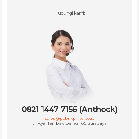
Hubungi kami:
0821 1447 7155 (Anthock)
sales@pabrikpintu.co.id
Jl. Kyai Tambak Deres 105 Surabaya