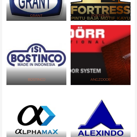
GRANT
FORTRESS
BOSTINCO
ANGZDOOR