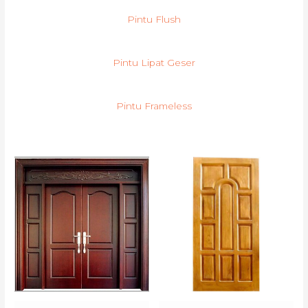
Pintu Flush
Pintu Lipat Geser
Pintu Frameless