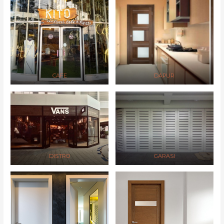
CAFE
DAPUR
DISTRO
GARASI