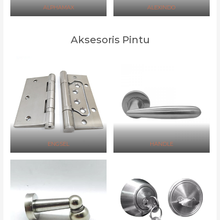
ALPHAMAX
ALEXINDO
Aksesoris Pintu
ENGSEL
HANDLE