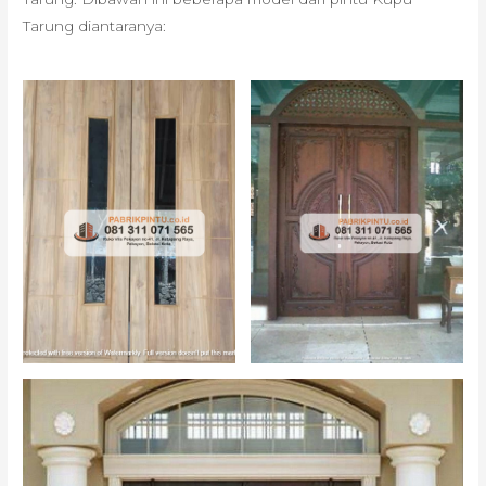
Tarung diantaranya: