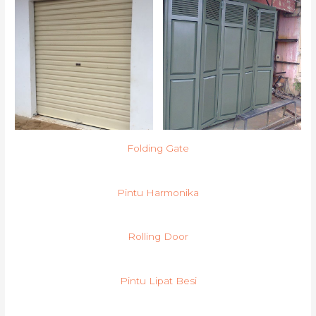
Folding Gate
Pintu Harmonika
Rolling Door
Pintu Lipat Besi