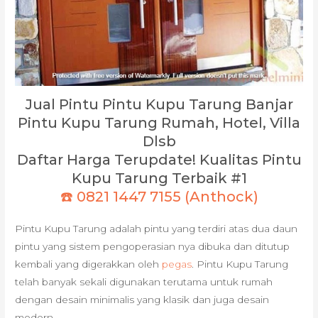
Jual Pintu Pintu Kupu Tarung Banjar
Pintu Kupu Tarung Rumah, Hotel, Villa
Dlsb
Daftar Harga Terupdate! Kualitas Pintu
Kupu Tarung Terbaik #1
☎️ 0821 1447 7155 (Anthock)
Pintu Kupu Tarung adalah pintu yang terdiri atas dua daun
pintu yang sistem pengoperasian nya dibuka dan ditutup
kembali yang digerakkan oleh
pegas
. Pintu Kupu Tarung
telah banyak sekali digunakan terutama untuk rumah
dengan desain minimalis yang klasik dan juga desain
modern.