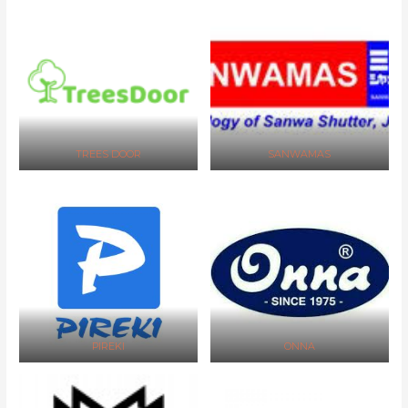
TREES DOOR
SANWAMAS
PIREKI
ONNA