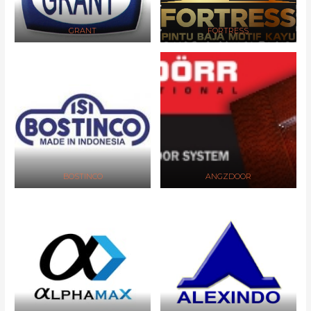
GRANT
FORTRESS
BOSTINCO
ANGZDOOR