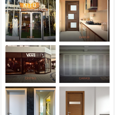
CAFE
DAPUR
DISTRO
GARASI