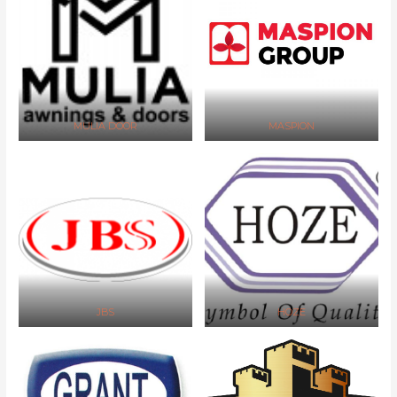
MULIA DOOR
MASPION
JBS
HOZE