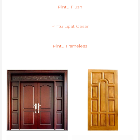
Pintu Flush
Pintu Lipat Geser
Pintu Frameless