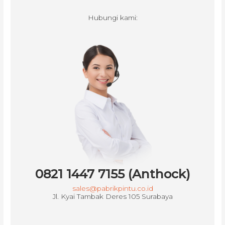
Hubungi kami:
0821 1447 7155 (Anthock)
sales@pabrikpintu.co.id
Jl. Kyai Tambak Deres 105 Surabaya