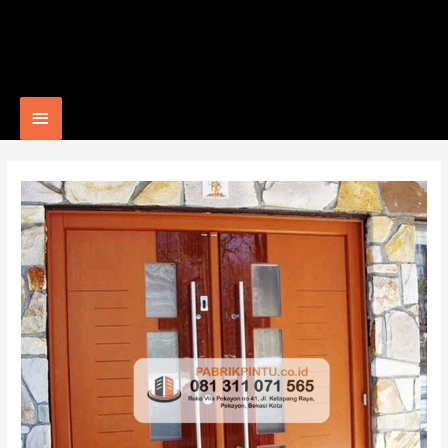
Main
Menu