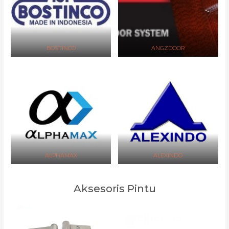
BOSTINCO
ANGZDOOR
ALPHAMAX
ALEXINDO
Aksesoris Pintu