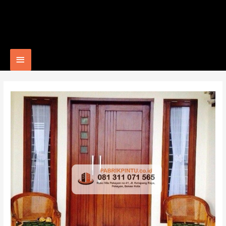
Main
Menu