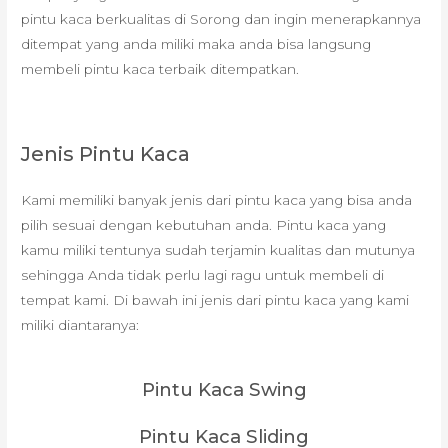
pintu kaca berkualitas di Sorong dan ingin menerapkannya
ditempat yang anda miliki maka anda bisa langsung
membeli pintu kaca terbaik ditempatkan.
Jenis Pintu Kaca
Kami memiliki banyak jenis dari pintu kaca yang bisa anda
pilih sesuai dengan kebutuhan anda. Pintu kaca yang
kamu miliki tentunya sudah terjamin kualitas dan mutunya
sehingga Anda tidak perlu lagi ragu untuk membeli di
tempat kami. Di bawah ini jenis dari pintu kaca yang kami
miliki diantaranya:
Pintu Kaca Swing
Pintu Kaca Sliding