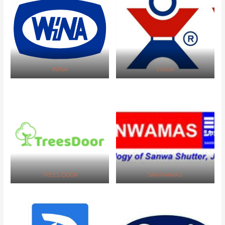
WINA
VARIA
TREES DOOR
SANWAMAS