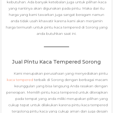
kebutuhan. Ada banyak ketebalan juga untuk pilihan kaca
yang nantinya akan digunakan pada pintu. Maka dari itu
harga yang kami tawarkan juga sangat beragam namun
anda tidak usah khawatir karena kami akan menjamin
harga termurah untuk pintu kaca tempered di Sorong yang
anda butuhkan saat ini.
Jual Pintu Kaca Tempered Sorong
Kami merupakan perusahaan yang menyediakan pintu
kaca tempered
terbaik di Sorong dengan berbagai macam
keunggulan yang bisa langsung Anda rasakan dengan
penerapan. Memilih pintu kaca tempered untuk diterapkan
pada tempat yang anda miliki merupakan pilihan yang
cukup tepat untuk dilakukan karena pintu kaca tempered
tergolong pintu kaca yang cukup aman dan juga desain