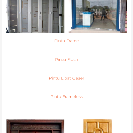
Pintu Frame
Pintu Flush
Pintu Lipat Geser
Pintu Frameless