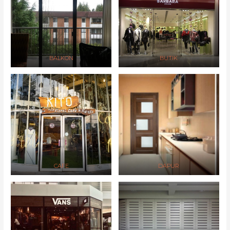
BALKON
BUTIK
CAFE
DAPUR