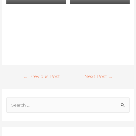
Post
←
Previous Post
Next Post
→
navigation
S
e
a
r
c