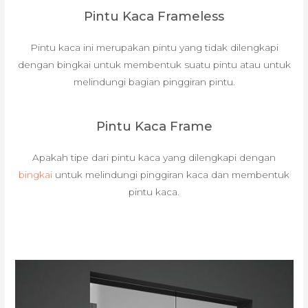
Pintu Kaca Frameless
Pintu kaca ini merupakan pintu yang tidak dilengkapi
dengan bingkai untuk membentuk suatu pintu atau untuk
melindungi bagian pinggiran pintu.
Pintu Kaca Frame
Apakah tipe dari pintu kaca yang dilengkapi dengan
bingkai
untuk melindungi pinggiran kaca dan membentuk
pintu kaca.