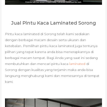
Jual Pintu Kaca Laminated Sorong
Pintu kaca laminated di Sorong telah kami sediakan
dengan berbagai macam desain serta ukuran dan
ketebalan. Pemilihan pintu kaca laminated juga tentunya
pilihan yang tepat karena anda bisa menerapkannya di
berbagai macam tempat. Bagi Anda yang saat ini sedang
membutuhkan dan mencari pintu kaca
laminated
di
Sorong dengan kualitas yang terjamin maka anda bisa
langsung menghubungi kami dan memesannya di tempat
kami.