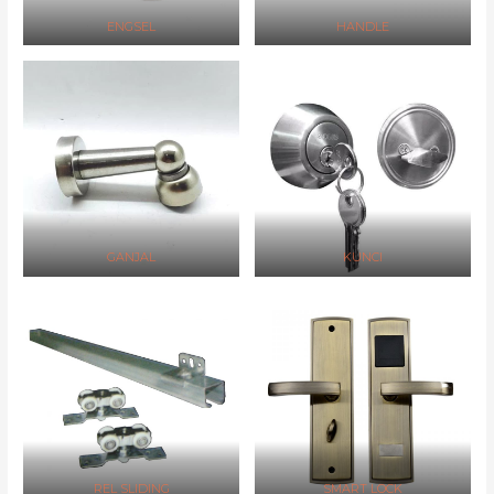
ENGSEL
HANDLE
GANJAL
KUNCI
REL SLIDING
SMART LOCK