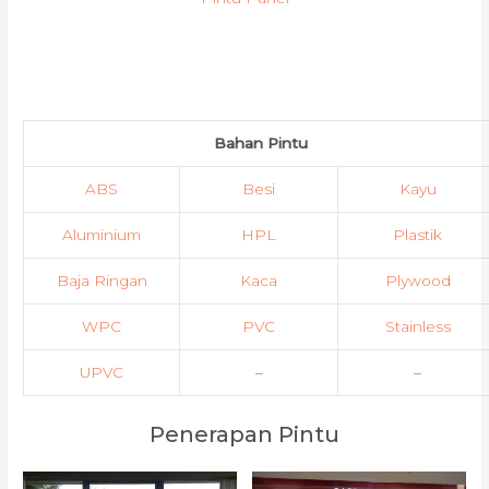
Bahan Pintu
ABS
Besi
Kayu
Aluminium
HPL
Plastik
Baja Ringan
Kaca
Plywood
WPC
PVC
Stainless
UPVC
–
–
Penerapan Pintu