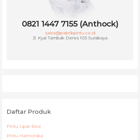
0821 1447 7155 (Anthock)
sales@pabrikpintu.co.id
Jl. Kyai Tambak Deres 105 Surabaya
Daftar Produk
Pintu Lipat Besi
Pintu Harmonika