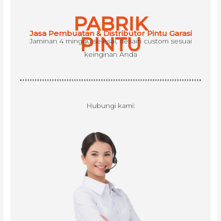
h
PABRIK
f
Jasa Pembuatan & Distributor Pintu Garasi
o
PINTU
Jaminan 4 minggu selesai, desain custom sesuai
r
keinginan Anda
:
Hubungi kami: