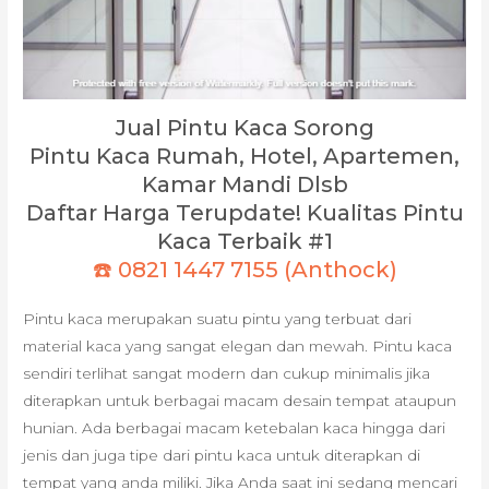
Jual Pintu Kaca Sorong
Pintu Kaca Rumah, Hotel, Apartemen,
Kamar Mandi Dlsb
Daftar Harga Terupdate! Kualitas Pintu
Kaca Terbaik #1
☎️ 0821 1447 7155 (Anthock)
Pintu kaca merupakan suatu pintu yang terbuat dari
material kaca yang sangat elegan dan mewah. Pintu kaca
sendiri terlihat sangat modern dan cukup minimalis jika
diterapkan untuk berbagai macam desain tempat ataupun
hunian. Ada berbagai macam ketebalan kaca hingga dari
jenis dan juga tipe dari pintu kaca untuk diterapkan di
tempat yang anda miliki. Jika Anda saat ini sedang mencari