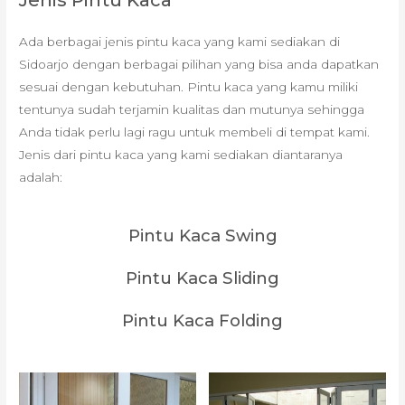
Jenis Pintu Kaca
Ada berbagai jenis pintu kaca yang kami sediakan di
Sidoarjo dengan berbagai pilihan yang bisa anda dapatkan
sesuai dengan kebutuhan. Pintu kaca yang kamu miliki
tentunya sudah terjamin kualitas dan mutunya sehingga
Anda tidak perlu lagi ragu untuk membeli di tempat kami.
Jenis dari pintu kaca yang kami sediakan diantaranya
adalah:
Pintu Kaca Swing
Pintu Kaca Sliding
Pintu Kaca Folding