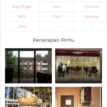
Baja Ringan
Kaca
Plywood
WPC
PVC
Stainless
UPVC
–
–
Penerapan Pintu
BALKON
BUTIK