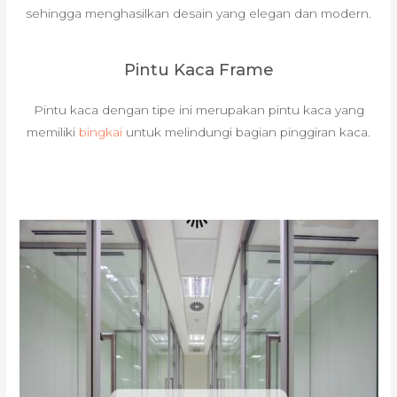
sehingga menghasilkan desain yang elegan dan modern.
Pintu Kaca Frame
Pintu kaca dengan tipe ini merupakan pintu kaca yang
memiliki
bingkai
untuk melindungi bagian pinggiran kaca.