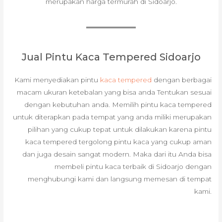
merupakan harga termurah di Sidoarjo.
Jual Pintu Kaca Tempered Sidoarjo
Kami menyediakan pintu
kaca tempered
dengan berbagai
macam ukuran ketebalan yang bisa anda Tentukan sesuai
dengan kebutuhan anda. Memilih pintu kaca tempered
untuk diterapkan pada tempat yang anda miliki merupakan
pilihan yang cukup tepat untuk dilakukan karena pintu
kaca tempered tergolong pintu kaca yang cukup aman
dan juga desain sangat modern. Maka dari itu Anda bisa
membeli pintu kaca terbaik di Sidoarjo dengan
menghubungi kami dan langsung memesan di tempat
kami.