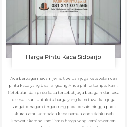
Harga Pintu Kaca Sidoarjo
Ada berbagai macam jenis, tipe dan juga ketebalan dari
pintu kaca yang bisa langsung Anda pilih di tempat kami.
Ketebalan dari pintu kaca tersebut juga beragam dan bisa
disesuaikan. Untuk itu harga yang kami tawarkan juga
sangat beragam tergantung pada desain hingga pada
ukuran atau ketebalan kaca namun anda tidak usah
khawatir karena kami jamin harga yang kami tawarkan