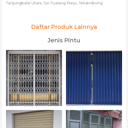
Tanjungbalai Utara, Sei Tualang Raso, Teluknibung
Daftar Produk Lainnya
Jenis Pintu