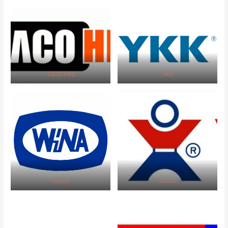
TACO HPL
YKK
WINA
VARIA