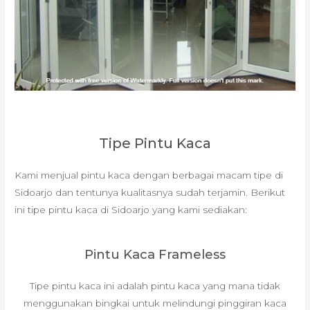
Tipe Pintu Kaca
Kami menjual pintu kaca dengan berbagai macam tipe di
Sidoarjo dan tentunya kualitasnya sudah terjamin. Berikut
ini tipe pintu kaca di Sidoarjo yang kami sediakan:
Pintu Kaca Frameless
Tipe pintu kaca ini adalah pintu kaca yang mana tidak
menggunakan bingkai untuk melindungi pinggiran kaca