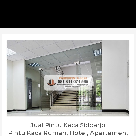
Jual Pintu Kaca Sidoarjo
Pintu Kaca Rumah, Hotel, Apartemen,