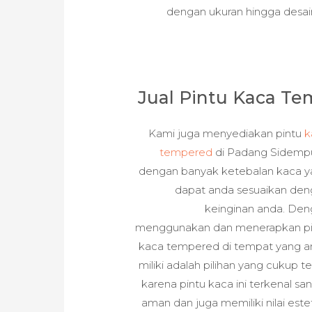
dengan ukuran hingga desain
Jual Pintu Kaca T
Kami juga menyediakan pintu
k
tempered
di Padang Sidemp
dengan banyak ketebalan kaca 
dapat anda sesuaikan de
keinginan anda. De
menggunakan dan menerapkan pi
kaca tempered di tempat yang 
miliki adalah pilihan yang cukup t
karena pintu kaca ini terkenal sa
aman dan juga memiliki nilai este