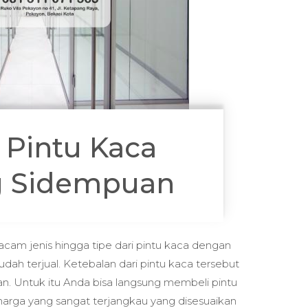
 Pintu Kaca
 Sidempuan
am jenis hingga tipe dari pintu kaca dengan
udah terjual. Ketebalan dari pintu kaca tersebut
an. Untuk itu Anda bisa langsung membeli pintu
arga yang sangat terjangkau yang disesuaikan