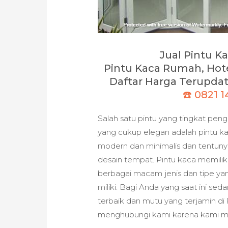
Jual Pintu 
Pintu Kaca Rumah, Hot
Daftar Harga Terupdate
☎️ 0821 
Salah satu pintu yang tingkat pen
yang cukup elegan adalah pintu ka
modern dan minimalis dan tentun
desain tempat. Pintu kaca memili
berbagai macam jenis dan tipe ya
miliki. Bagi Anda yang saat ini s
terbaik dan mutu yang terjamin d
menghubungi kami karena kami me