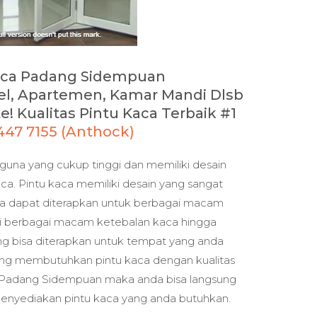
Kaca Padang Sidempuan
el, Apartemen, Kamar Mandi Dlsb
! Kualitas Pintu Kaca Terbaik #1
1447 7155 (Anthock)
gguna yang cukup tinggi dan memiliki desain
ca. Pintu kaca memiliki desain yang sangat
ya dapat diterapkan untuk berbagai macam
ki berbagai macam ketebalan kaca hingga
ng bisa diterapkan untuk tempat yang anda
edang membutuhkan pintu kaca dengan kualitas
i Padang Sidempuan maka anda bisa langsung
nyediakan pintu kaca yang anda butuhkan.