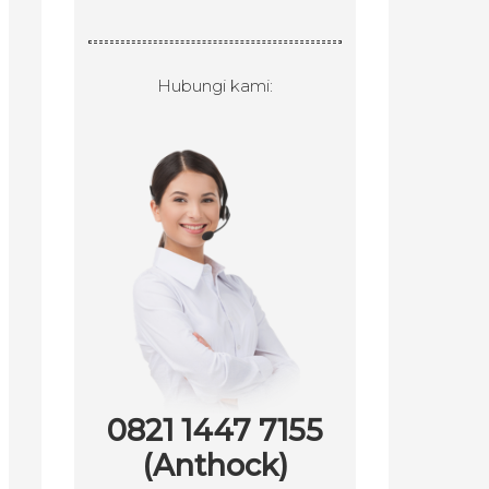
Hubungi kami:
0821 1447 7155
(Anthock)