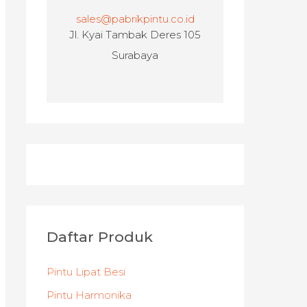
sales@pabrikpintu.co.id
Jl. Kyai Tambak Deres 105
Surabaya
Daftar Produk
Pintu Lipat Besi
Pintu Harmonika