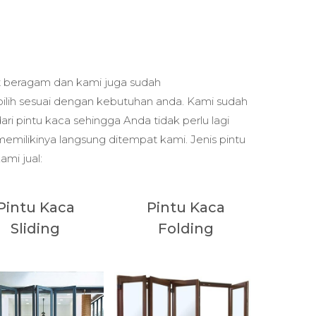
gat beragam dan kami juga sudah
ilih sesuai dengan kebutuhan anda. Kami sudah
ri pintu kaca sehingga Anda tidak perlu lagi
milikinya langsung ditempat kami. Jenis pintu
mi jual:
Pintu Kaca
Pintu Kaca
Sliding
Folding