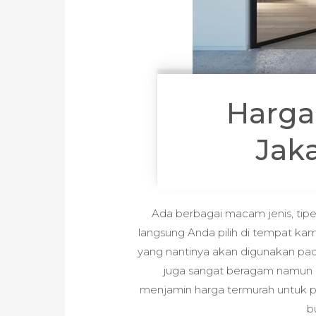
Harga
Jaka
Ada berbagai macam jenis, tipe
langsung Anda pilih di tempat kam
yang nantinya akan digunakan pad
juga sangat beragam namun a
menjamin harga termurah untuk p
b