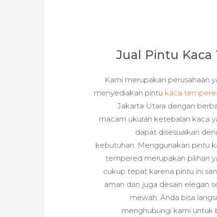
Jual Pintu Kaca
Kami merupakan perusahaan y
menyediakan pintu
kaca tempere
Jakarta Utara dengan berb
macam ukuran ketebalan kaca y
dapat disesuaikan de
kebutuhan. Menggunakan pintu k
tempered merupakan pilihan 
cukup tepat karena pintu ini sa
aman dan juga desain elegan s
mewah. Anda bisa lang
menghubungi kami untuk 