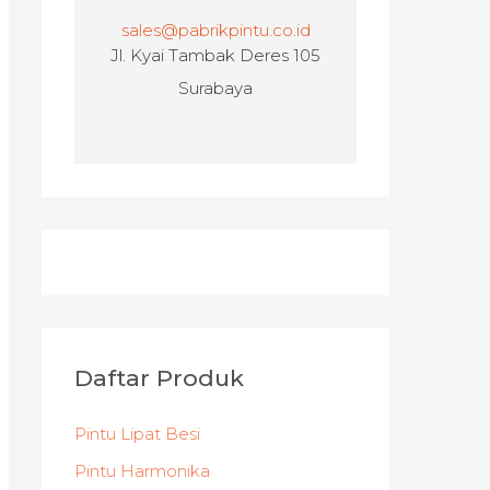
sales@pabrikpintu.co.id
Jl. Kyai Tambak Deres 105
Surabaya
Daftar Produk
Pintu Lipat Besi
Pintu Harmonika