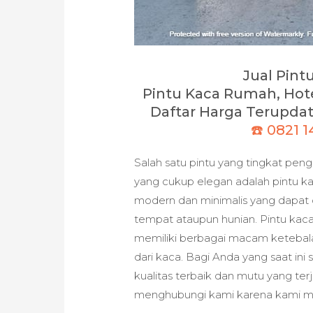
Jual Pint
Pintu Kaca Rumah, Hot
Daftar Harga Terupdate
☎️ 0821 
Salah satu pintu yang tingkat pen
yang cukup elegan adalah pintu ka
modern dan minimalis yang dapat
tempat ataupun hunian. Pintu kaca
memiliki berbagai macam ketebala
dari kaca. Bagi Anda yang saat i
kualitas terbaik dan mutu yang ter
menghubungi kami karena kami me