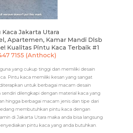
u Kaca Jakarta Utara
el, Apartemen, Kamar Mandi Dlsb
! Kualitas Pintu Kaca Terbaik #1
1447 7155 (Anthock)
gguna yang cukup tinggi dan memiliki desain
ca. Pintu kaca memiliki kesan yang sangat
 diterapkan untuk berbagai macam desain
 sendiri dilengkapi dengan material kaca yang
n hingga berbagai macam jenis dan tipe dari
ni sedang membutuhkan pintu kaca dengan
jamin di Jakarta Utara maka anda bisa langsung
nyediakan pintu kaca yang anda butuhkan.