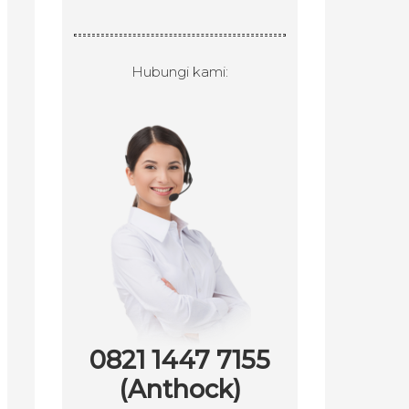
Hubungi kami:
0821 1447 7155
(Anthock)