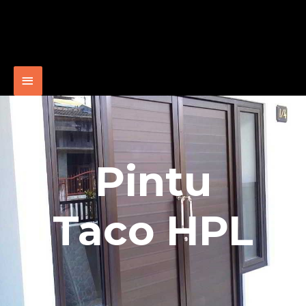
Pintu
Taco HPL