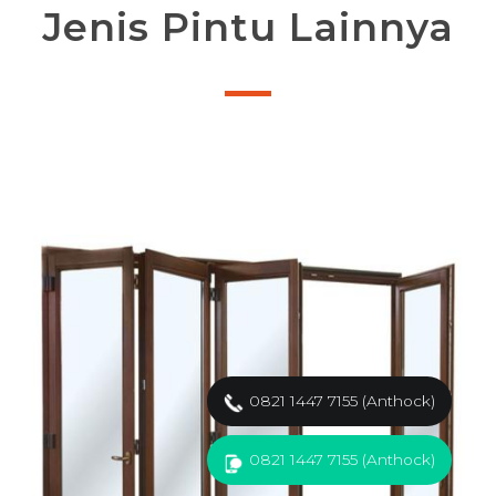
Jenis Pintu Lainnya
0821 1447 7155 (Anthock)
0821 1447 7155 (Anthock)