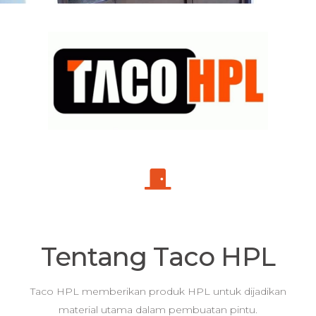
Tentang Taco HPL
Taco HPL memberikan produk HPL untuk dijadikan
material utama dalam pembuatan pintu.