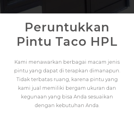
Peruntukkan
Pintu Taco HPL
Kami menawarkan berbagai macam jenis
pintu yang dapat di terapkan dimanapun.
Tidak terbatas ruang, karena pintu yang
kami jual memiliki bergam ukuran dan
kegunaan yang bisa Anda sesuaikan
dengan kebutuhan Anda.