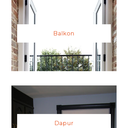
Balkon
Dapur