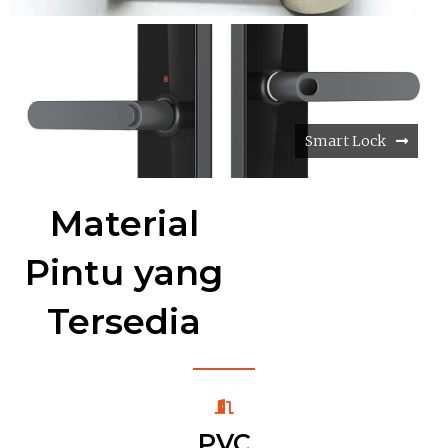
Smart Lock
Material
Pintu yang
Tersedia
PVC