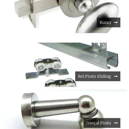
Kunci
Rel Pintu Sliding
Ganjal Pintu