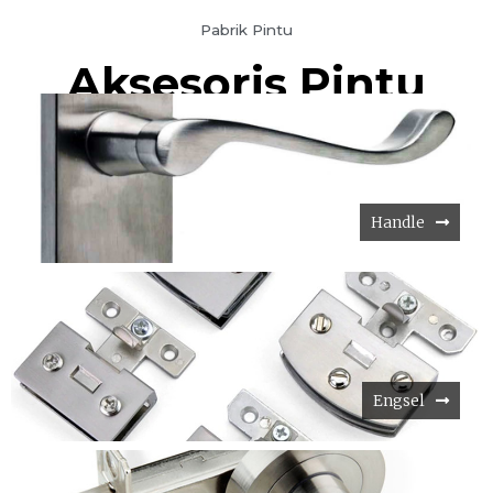
Pabrik Pintu
Aksesoris Pintu
Handle
Engsel