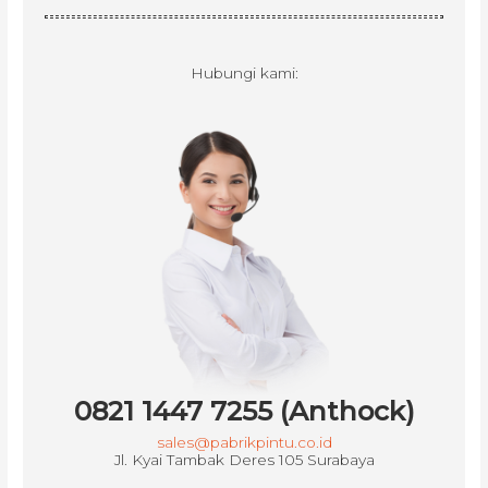
Hubungi kami:
0821 1447 7255 (Anthock)
sales@pabrikpintu.co.id
Jl. Kyai Tambak Deres 105 Surabaya