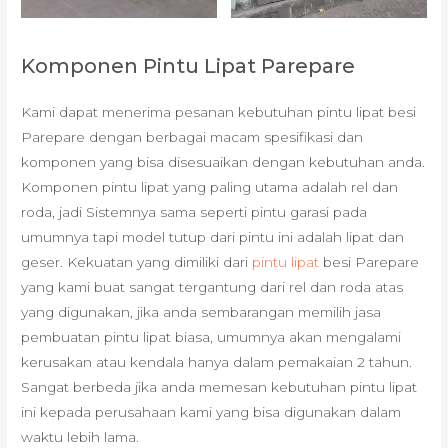
Komponen Pintu Lipat Parepare
Kami dapat menerima pesanan kebutuhan pintu lipat besi
Parepare dengan berbagai macam spesifikasi dan
komponen yang bisa disesuaikan dengan kebutuhan anda.
Komponen pintu lipat yang paling utama adalah rel dan
roda, jadi Sistemnya sama seperti pintu garasi pada
umumnya tapi model tutup dari pintu ini adalah lipat dan
geser. Kekuatan yang dimiliki dari
pintu lipat
besi Parepare
yang kami buat sangat tergantung dari rel dan roda atas
yang digunakan, jika anda sembarangan memilih jasa
pembuatan pintu lipat biasa, umumnya akan mengalami
kerusakan atau kendala hanya dalam pemakaian 2 tahun.
Sangat berbeda jika anda memesan kebutuhan pintu lipat
ini kepada perusahaan kami yang bisa digunakan dalam
waktu lebih lama.