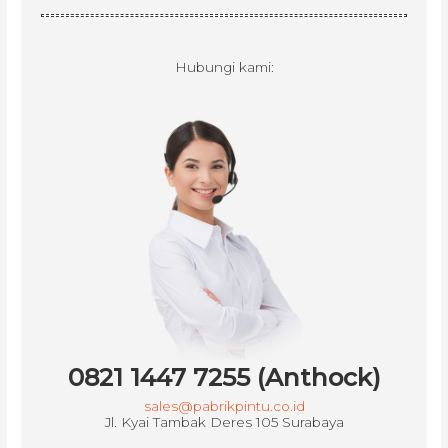
Hubungi kami:
0821 1447 7255 (Anthock)
sales@pabrikpintu.co.id
Jl. Kyai Tambak Deres 105 Surabaya