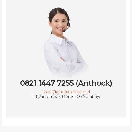
0821 1447 7255 (Anthock)
sales@pabrikpintu.co.id
Jl. Kyai Tambak Deres 105 Surabaya