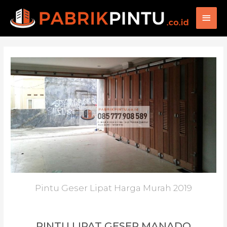
Main
Men
Pintu Geser Lipat Harga Murah 2019
PINTU LIPAT GESER MANADO